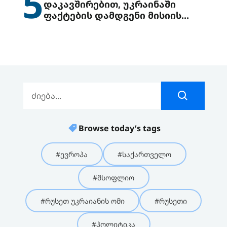
5
დაკავშირებით, უკრაინაში
ფაქტების დამდგენი მისიის
გაგზავნის წინადადებით
გამოდის
Browse today’s tags
#ევროპა
#საქართველო
#მსოფლიო
#რუსეთ უკრაიანის ომი
#რუსეთი
#პოლიტიკა