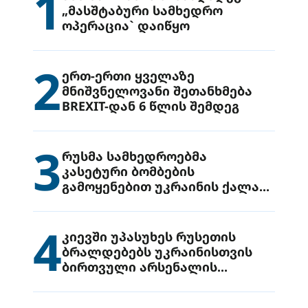
1
„მასშტაბური სამხედრო
ოპერაცია` დაიწყო
2
ერთ-ერთი ყველაზე
მნიშვნელოვანი შეთანხმება
BREXIT-დან 6 წლის შემდეგ
3
რუსმა სამხედროებმა
კასეტური ბომბების
გამოყენებით უკრაინის ქალაქ
დრუჟივკაზე მიიტანეს იერიში
4
კიევში უპასუხეს რუსეთის
ბრალდებებს უკრაინისთვის
ბირთვული არსენალის
გადაცემის შესახებ