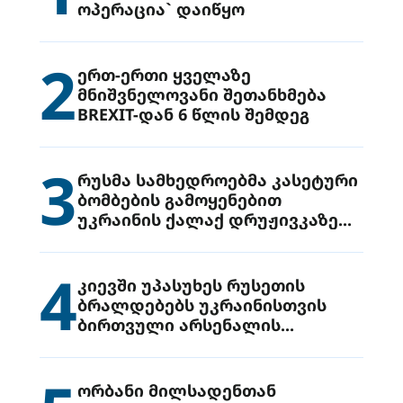
ოპერაცია` დაიწყო
2
ერთ-ერთი ყველაზე
მნიშვნელოვანი შეთანხმება
BREXIT-დან 6 წლის შემდეგ
3
რუსმა სამხედროებმა კასეტური
ბომბების გამოყენებით
უკრაინის ქალაქ დრუჟივკაზე
მიიტანეს იერიში
4
კიევში უპასუხეს რუსეთის
ბრალდებებს უკრაინისთვის
ბირთვული არსენალის
გადაცემის შესახებ
ორბანი მილსადენთან