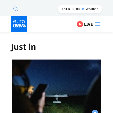
Tbilisi
08.08
Weather
LIVE
Just in