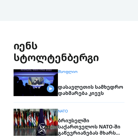
იენს
სტოლტენბერგი
ᲛᲡᲝᲤᲚᲘᲝ
დასავლეთის სამხედრო
დახმარება კიევს
NATO
ბრიუსელში
საქართველოს NATO-ში
გაწევრიანებას მხარს