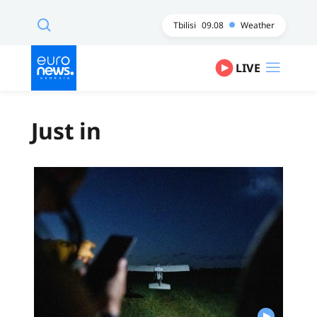
Tbilisi
09.08
Weather
LIVE
Just in