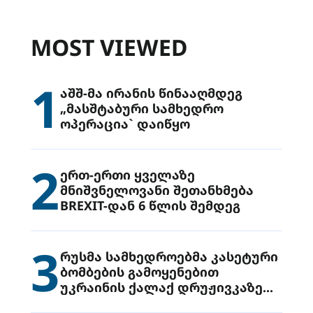
კვლავ უჭერენ
MOST VIEWED
1
აშშ-მა ირანის წინააღმდეგ
„მასშტაბური სამხედრო
ოპერაცია` დაიწყო
2
ერთ-ერთი ყველაზე
მნიშვნელოვანი შეთანხმება
BREXIT-დან 6 წლის შემდეგ
3
რუსმა სამხედროებმა კასეტური
ბომბების გამოყენებით
უკრაინის ქალაქ დრუჟივკაზე
მიიტანეს იერიში