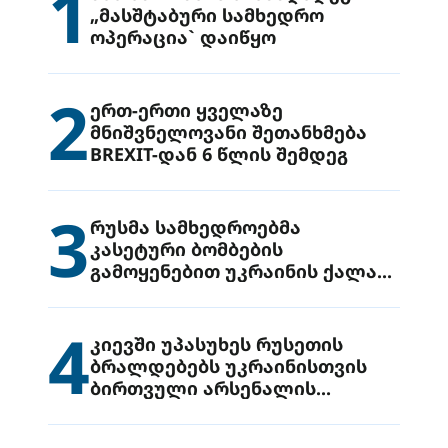
1
„მასშტაბური სამხედრო
ოპერაცია` დაიწყო
2
ერთ-ერთი ყველაზე
მნიშვნელოვანი შეთანხმება
BREXIT-დან 6 წლის შემდეგ
3
რუსმა სამხედროებმა
კასეტური ბომბების
გამოყენებით უკრაინის ქალაქ
დრუჟივკაზე მიიტანეს იერიში
4
კიევში უპასუხეს რუსეთის
ბრალდებებს უკრაინისთვის
ბირთვული არსენალის
გადაცემის შესახებ