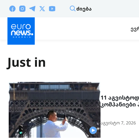
ᲫᲘᲔᲑᲐ
ᲔᲕ
Just in
11 აგვისტო
კომპანიები
მოქალაქეებ
აგვისტო 7, 2026