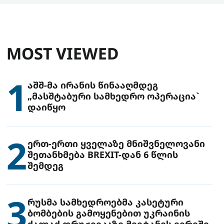
MOST VIEWED
1
აშშ-მა ირანის წინააღმდეგ
„მასშტაბური სამხედრო ოპერაცია`
დაიწყო
2
ერთ-ერთი ყველაზე მნიშვნელოვანი
შეთანხმება BREXIT-დან 6 წლის
შემდეგ
3
რუსმა სამხედროებმა კასეტური
ბომბების გამოყენებით უკრაინის
ქალაქ დრუჟივკაზე მიიტანეს იერიში