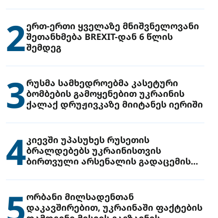
2
ერთ-ერთი ყველაზე მნიშვნელოვანი
შეთანხმება BREXIT-დან 6 წლის
შემდეგ
3
რუსმა სამხედროებმა კასეტური
ბომბების გამოყენებით უკრაინის
ქალაქ დრუჟივკაზე მიიტანეს იერიში
4
კიევში უპასუხეს რუსეთის
ბრალდებებს უკრაინისთვის
ბირთვული არსენალის გადაცემის
შესახებ
5
ორბანი მილსადენთან
დაკავშირებით, უკრაინაში ფაქტების
დამდგენი მისიის გაგზავნის