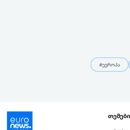
#ევროპა
თემებ