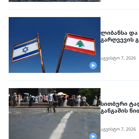
ლიბანსა და
გარღვევის 
სექტემბერს
აგვისტო 7, 2026
სითბური ტა
განგაშის წ
აგვისტო 7, 2026