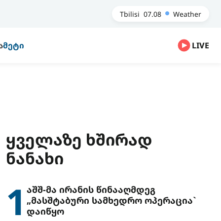
Tbilisi
07.08
Weather
Ა
ᲛᲔᲢᲘ
LIVE
ᲧᲕᲔᲚᲐᲖᲔ ᲮᲨᲘᲠᲐᲓ
ᲜᲐᲜᲐᲮᲘ
1
აშშ-მა ირანის წინააღმდეგ
„მასშტაბური სამხედრო ოპერაცია`
დაიწყო