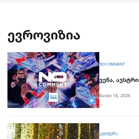
ევროვიზია
NO COMMENT
ვენა, ავსტრი
მაისი 18, 2026
ᲙᲣᲚᲢᲣᲠᲐ