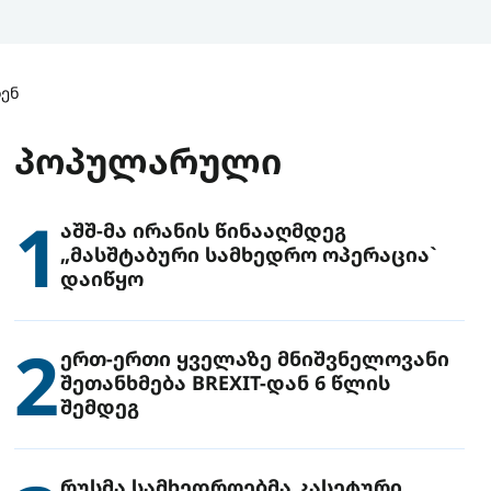
ენ
ᲞᲝᲞᲣᲚᲐᲠᲣᲚᲘ
1
აშშ-მა ირანის წინააღმდეგ
„მასშტაბური სამხედრო ოპერაცია`
დაიწყო
2
ერთ-ერთი ყველაზე მნიშვნელოვანი
შეთანხმება BREXIT-დან 6 წლის
შემდეგ
რუსმა სამხედროებმა კასეტური