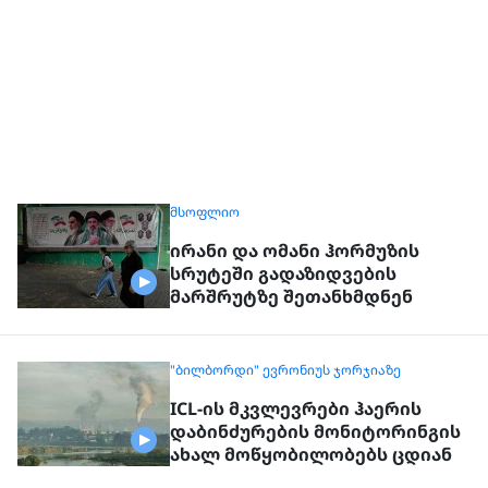
ᲛᲡᲝᲤᲚᲘᲝ
ირანი და ომანი ჰორმუზის
სრუტეში გადაზიდვების
მარშრუტზე შეთანხმდნენ
"ᲑᲘᲚᲑᲝᲠᲓᲘ" ᲔᲕᲠᲝᲜᲘᲣᲡ ᲯᲝᲠᲯᲘᲐᲖᲔ
ICL-ის მკვლევრები ჰაერის
დაბინძურების მონიტორინგის
ახალ მოწყობილობებს ცდიან