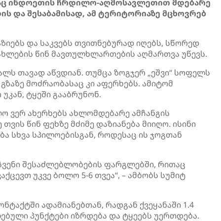
, რაც ინდოეთის ჩრდილო-აღმოსავლეთით მდებარე
დის და შესაბამისად, ამ ტერიტორიაზე მცხოვრებ
აზიებს და საკვებს თვითნებურად იღებს, სწორედ
ახლების წინ მავთულხლართების აღმართვა უწევს.
ლს თავად აწვდიან. თუმცა ზოგჯერ „ეშვი“ სოფელს
ნ გზაზე მოძრაობასაც კი აფერხებს. ამიტომ
უკან, ტყეში გააბრუნონ.
ო ვერ ახერხებს ახლომდებარე ამჩანგის
თვის წინ ფეხზე მძიმე დაზიანება მიიღო. ისინი
ება სხვა სპილოებისგან, როდესაც ის ჯოგთან
. ჩვენი შესაძლებლობების ფარგლებში, რითაც
ქცევთ უკვე ბოლო 5-6 თვეა“, – ამბობს სუმიტ
ტაქტში ადამიანებთან, რადგან ქვეყანაში 1.4
ებული პუნქტები იზრდება და ტყეებს უერთდება.