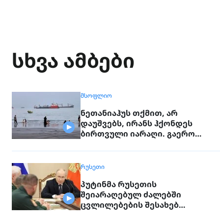
სხვა ამბები
ᲛᲡᲝᲤᲚᲘᲝ
ნეთანიაჰუს თქმით, არ
დაუშვებს, ირანს ჰქონდეს
ბირთვული იარაღი. გაერო
ტერორისტულ საფრთხეებზე
საუბრობს
ᲠᲣᲡᲔᲗᲘ
პუტინმა რუსეთის
შეიარაღებულ ძალებში
ცვლილებების შესახებ
გამოაცხადა