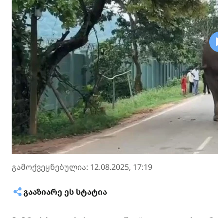
გამოქვეყნებულია: 12.08.2025, 17:19
ᲒᲐᲐᲖᲘᲐᲠᲔ ᲔᲡ ᲡᲢᲐᲢᲘᲐ