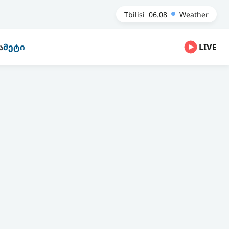
Tbilisi
06.08
Weather
Ა
ᲛᲔᲢᲘ
LIVE