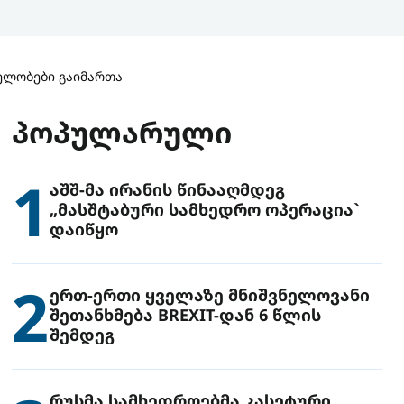
ლელობები გაიმართა
ᲞᲝᲞᲣᲚᲐᲠᲣᲚᲘ
1
აშშ-მა ირანის წინააღმდეგ
„მასშტაბური სამხედრო ოპერაცია`
დაიწყო
2
ერთ-ერთი ყველაზე მნიშვნელოვანი
შეთანხმება BREXIT-დან 6 წლის
შემდეგ
რუსმა სამხედროებმა კასეტური