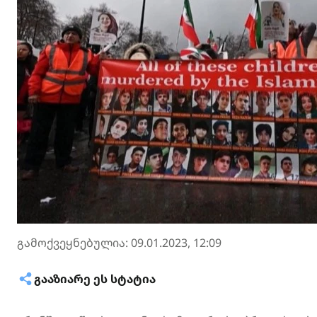
გამოქვეყნებულია: 09.01.2023, 12:09
ᲒᲐᲐᲖᲘᲐᲠᲔ ᲔᲡ ᲡᲢᲐᲢᲘᲐ