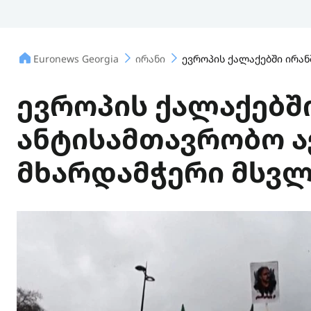
Euronews Georgia
ირანი
ევროპის ქალაქებში ირა
ევროპის ქალაქებშ
ანტისამთავრობო ა
მხარდამჭერი მსვ