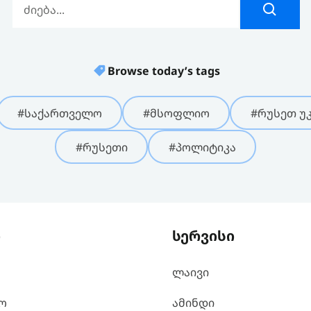
Browse today’s tags
#საქართველო
#მსოფლიო
#რუსეთ უკ
#რუსეთი
#პოლიტიკა
ი
სერვისი
ლაივი
ო
ამინდი