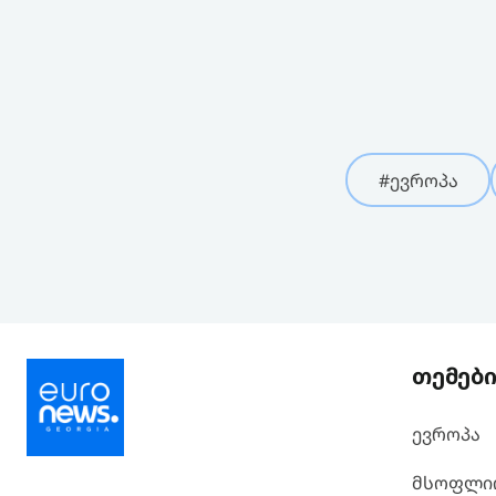
#ევროპა
თემებ
ევროპა
მსოფლი