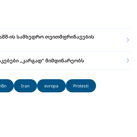
აშშ-ის სამხედრო თვითმფრინავების
კებები „კარგად“ მიმდინარეობს
ონი
Iran
evropa
Protesti