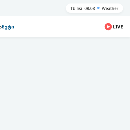
Tbilisi
08.08
Weather
Ა
ᲛᲔᲢᲘ
LIVE