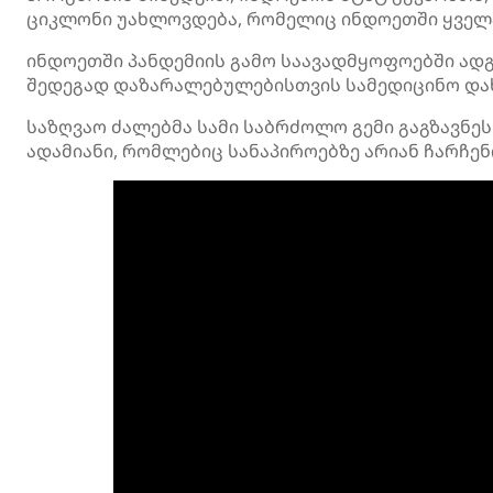
ციკლონი უახლოვდება, რომელიც ინდოეთში ყველა
ინდოეთში პანდემიის გამო საავადმყოფოებში ად
შედეგად დაზარალებულებისთვის სამედიცინო დახ
საზღვაო ძალებმა სამი საბრძოლო გემი გაგზავნეს
ადამიანი, რომლებიც სანაპიროებზე არიან ჩარჩენ