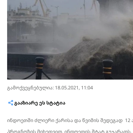
გამოქვეყნებულია: 18.05.2021, 11:04
ᲒᲐᲐᲖᲘᲐᲠᲔ ᲔᲡ ᲡᲢᲐᲢᲘᲐ
ინდოეთში ძლიერი ქარისა და წვიმის შედეგად 12 
პროგნოზის მიხედვით, ინდოეთის შტატ გუჯარათს,