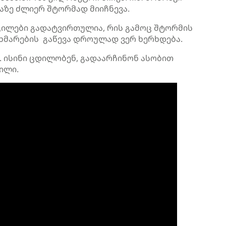
ზე ძლიერ შტორმად მიიჩნევა.
გილები გადატვირთულია, რის გამოც შტორმის
მარების გაწევა დროულად ვერ ხერხდება.
. ისინი ცდილობენ, გადაარჩინონ ასობით
ილი.