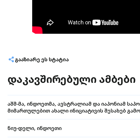
ᲒᲐᲐᲖᲘᲐᲠᲔ ᲔᲡ ᲡᲢᲐᲢᲘᲐ
დაკავშირებული ამბები
აშშ-მა, ინდოეთმა, ავსტრალიამ და იაპონიამ სა
მიმართულებით ახალი ინიციატივის შესახებ გამ
ნიუ-დელი, ინდოეთი