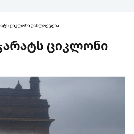
რატს ციკლონი უახლოვდება
ჯარატს ციკლონი