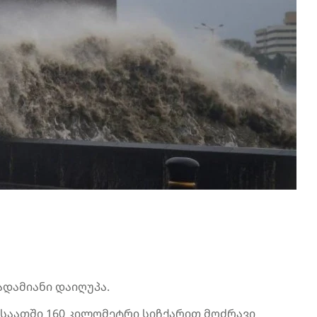
ადამიანი დაიღუპა.
 საათში 160 კილომეტრი სიჩქარით მოძრავი