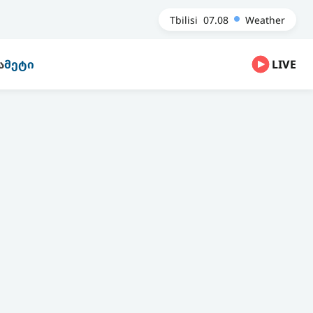
Tbilisi
07.08
Weather
Ა
ᲛᲔᲢᲘ
LIVE