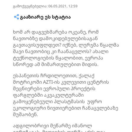
გამოქვეყნებულია: 06.05.2021, 12:59
ᲒᲐᲐᲖᲘᲐᲠᲔ ᲔᲡ ᲡᲢᲐᲢᲘᲐ
ხომ არ დაგვეხმარება ოკეანე, რომ
ნავთობზე დამოკიდებულებისაგან
გავთავისუფლდეთ? იქნებ, ლურჯმა წყალმა
შავი ნავთობიც კი ჩაანაცვლოს? ახალი
ტექნოლოგიების წყალობით, ევროპა
სწორედ ამ მიმართულებით მიდის.
ესპანეთის ჩრდილოეთით, ქალაქ
მოტრიკოში AZTI-ის კვლევითი ცენტრის
მეცნიერები ევროპული პროექტის
ფარგლებში აკვაკულტურაში
გამოყენებეული პლასტმასის უფრო
ეკოლოგიური ნივთიერებით ჩანაცვლებაზე
მუშაობენ.
ადგილობრივი მეწარმე იმანოლ