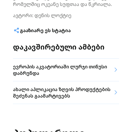
რომელშიც ოკეანე სუფთაა და წკრიალა.
ავტორი: დენის ლოქტიე
ᲒᲐᲐᲖᲘᲐᲠᲔ ᲔᲡ ᲡᲢᲐᲢᲘᲐ
დაკავშირებული ამბები
ევროპის აკვატორიაში ლურჯი თინუსი
დაბრუნდა
ახალი აპლიკაცია ზღვის პროდუქტების
შეძენას გაამარტივებს