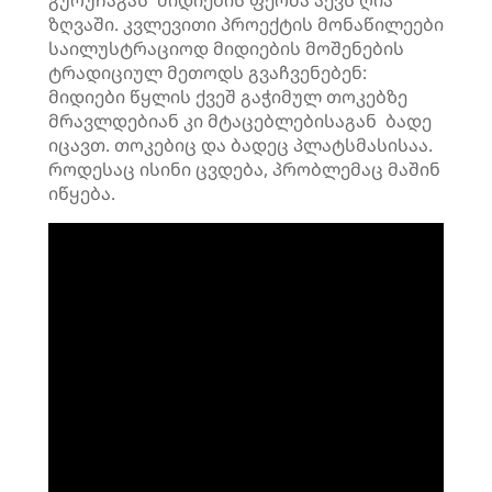
გურუჩაგას მიდიების ფერმა აქვს ღია
ზღვაში. კვლევითი პროექტის მონაწილეები
საილუსტრაციოდ მიდიების მოშენების
ტრადიციულ მეთოდს გვაჩვენებენ:
მიდიები წყლის ქვეშ გაჭიმულ თოკებზე
მრავლდებიან კი მტაცებლებისაგან ბადე
იცავთ. თოკებიც და ბადეც პლატსმასისაა.
როდესაც ისინი ცვდება, პრობლემაც მაშინ
იწყება.