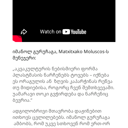
იმანოლ გურუჩაგა, Matxitxako Moluscos-ს
მენეჯერი:
„აკვაკულტურის ნებისმიერი ფორმა
პლასტმასის ნარჩენებს ტოვებს – იქნება
ეს ორაგულის ან ზღვის კაპარჭინას რეწვა
თუ მიდიებისა, როგორც ჩვენ შემთხვევაში.
უამარავი თოკი გვჭირდება და ნარჩენიც
ბევრია.“
ადგილობრივი მთავრობა დაჟინებით
ითხოვს ცვლილებებს. იმანოლ გურუჩაგა
ამბობს, რომ უკვე სთხოვენ რომ ერთ-ორ