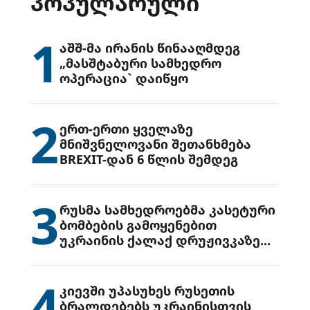
ᲞᲝᲞᲣᲚᲐᲠᲣᲚᲘ
1
აშშ-მა ირანის წინააღმდეგ
„მასშტაბური სამხედრო
ოპერაცია` დაიწყო
2
ერთ-ერთი ყველაზე
მნიშვნელოვანი შეთანხმება
BREXIT-დან 6 წლის შემდეგ
3
რუსმა სამხედროებმა კასეტური
ბომბების გამოყენებით
უკრაინის ქალაქ დრუჟივკაზე
მიიტანეს იერიში
4
კიევში უპასუხეს რუსეთის
ბრალდებებს უკრაინისთვის