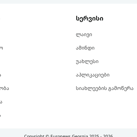
ი
სერვისი
ლაივი
ო
ამინდი
უახლესი
ა
აპლიკაციები
ობა
სიახლეების გამოწერა
ა
ა
Copyright © Euronews Georgia 2025 - 2026