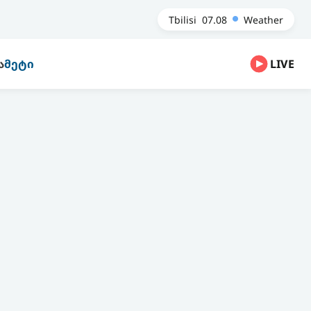
Tbilisi
07.08
Weather
Ა
ᲛᲔᲢᲘ
LIVE