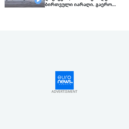
ბირთვული იარაღი. გაერო
ტერორისტულ საფრთხეებზე
საუბრობს
ADVERTISMENT