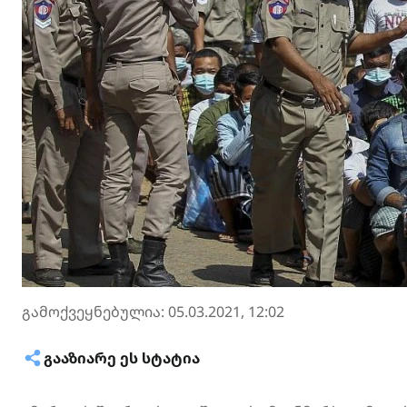
გამოქვეყნებულია: 05.03.2021, 12:02
ᲒᲐᲐᲖᲘᲐᲠᲔ ᲔᲡ ᲡᲢᲐᲢᲘᲐ