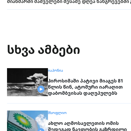
მიანმარში მაშველები მესამე დღეა ნანგრევებში
სხვა ამბები
ᲘᲐᲞᲝᲜᲘᲐ
ჰიროსიმაში პატივი მიაგეს 81
წლის წინ, ატომური იარაღით
დაბომბვისას დაღუპულებს
ᲛᲡᲝᲤᲚᲘᲝ
ახლო აღმოსავლეთის ომის
შედეგად ნავთობის გაზრდილი