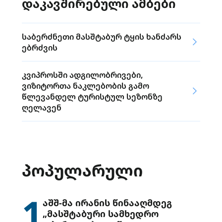
დაკავშირებული ამბები
საბერძნეთი მასშტაბურ ტყის ხანძარს
ებრძვის
კვიპროსში ადგილობრივები,
ვიზიტორთა ნაკლებობის გამო
წლევანდელ ტურისტულ სეზონზე
ღელავენ
ᲞᲝᲞᲣᲚᲐᲠᲣᲚᲘ
1
აშშ-მა ირანის წინააღმდეგ
„მასშტაბური სამხედრო