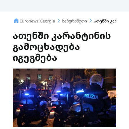
Euronews Georgia
საბერძნეთი
ათენში კარანტი
ათენში კარანტინის
გამოცხადება
იგეგმება