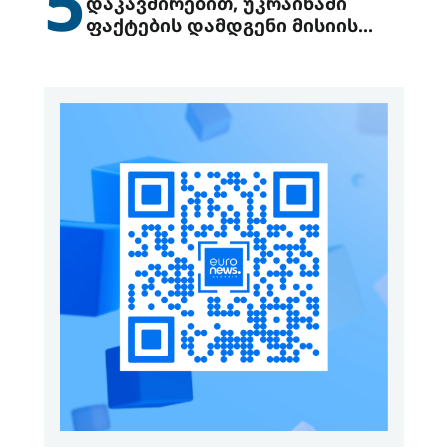
5
დაკავშირებით, უკრაინაში
ფაქტების დამდგენი მისიის
გაგზავნის წინადადებით
გამოდის