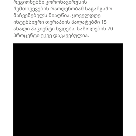
რეგიონებში კორონავირუსის
შემთხვევების რაოდენობამ საგანგაშო
მაჩვენებელს მიაღწია. ყოველდღე
ინტენსიური თერაპიის პალატებში 15
ახალი პაციენტი ხვდება, საწოლების 70
პროცენტი უკვე დაკავებულია.