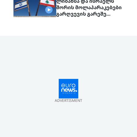
ლიბანსა და ისრაელს
შორის მოლაპარაკებები
გარღვევის გარეშე
დასრულდა, მხარეები
ერთმანეთს 1
სექტემბერს შეხვდებიან
ADVERTISMENT