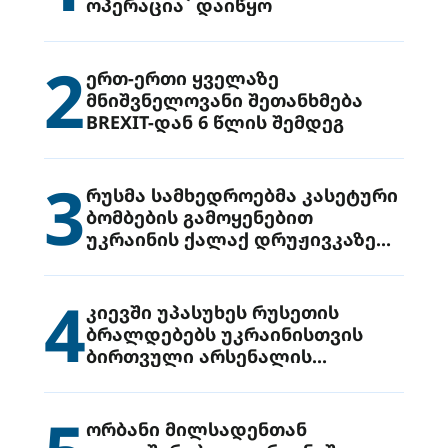
ოპერაცია` დაიწყო
2
ერთ-ერთი ყველაზე
მნიშვნელოვანი შეთანხმება
BREXIT-დან 6 წლის შემდეგ
3
რუსმა სამხედროებმა კასეტური
ბომბების გამოყენებით
უკრაინის ქალაქ დრუჟივკაზე
მიიტანეს იერიში
4
კიევში უპასუხეს რუსეთის
ბრალდებებს უკრაინისთვის
ბირთვული არსენალის
გადაცემის შესახებ
ორბანი მილსადენთან