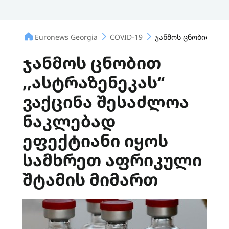
Euronews Georgia
COVID-19
ჯანმოს ცნობით ,,ა
ჯანმოს ცნობით
,,ასტრაზენეკას“
ვაქცინა შესაძლოა
ნაკლებად
ეფექტიანი იყოს
სამხრეთ აფრიკული
შტამის მიმართ