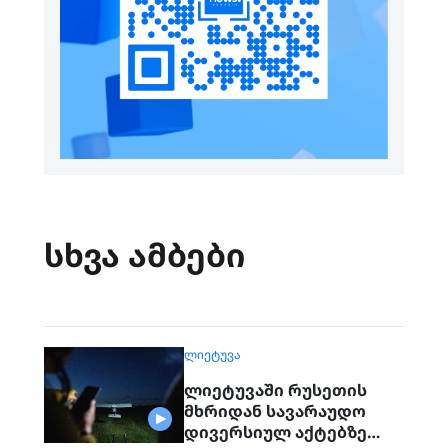
სხვა ამბები
ᲚᲘᲔᲢᲣᲕᲐ
ლიეტუვაში რუსეთის
მხრიდან სავარაუდო
დივერსიულ აქტებზე