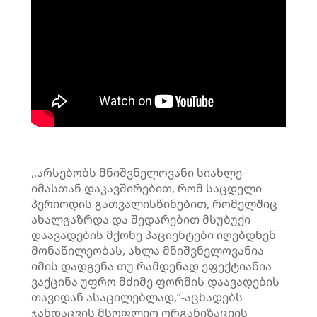
,,არსებობს მნიშვნელოვანი სიახლე
იმასთან დაკავშირებით, რომ საცდელი
პერიოდის გათვალისწინებით, რომელშიც
ახალგაზრდა და შედარებით მსუბუქი
დაავადების მქონე პაციენტები იღებდნენ
მონაწილეობას, ახლა მნიშვნელოვანია
იმის დადგენა თუ რამდენად ეფექტიანია
ვაქცინა უფრო მძიმე ფორმის დაავადების
თავიდან ასაცილებლად,”-აცხადებს
ჯანდაცვის მსოფლიო ორგანიზაციის