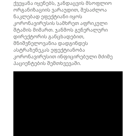
ქვეყანა იყენებს, ჯანდაცვის მსოფლიო
ორგანიზაციის ვარაუდით, შესაძლოა
ნაკლებად ეფექტიანი იყოს
კორონავირუსის სამხრეთ აფრიკული
შტამის მიმართ. ჯანმოს გენერალური
დირექტორის განცხადებით,
მნიშვნელოვანია დადგინდეს
ასტრაზენეკას ეფექტიანობა
კორონავირუსით ინფიცირებული მძიმე
პაციენტების შემთხვევაში.