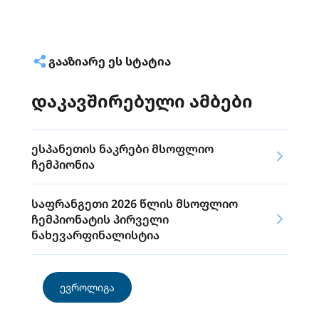
ᲒᲐᲐᲖᲘᲐᲠᲔ ᲔᲡ ᲡᲢᲐᲢᲘᲐ
დაკავშირებული ამბები
ესპანეთის ნაკრები მსოფლიო
ჩემპიონია
საფრანგეთი 2026 წლის მსოფლიო
ჩემპიონატის პირველი
ნახევარფინალისტია
ევროლიგა