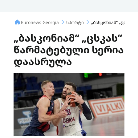
Euronews Georgia
სპორტი
„ბასკონიამ“ „ცსკას
„ბასკონიამ“ „ცსკას“
წარმატებული სერია
დაასრულა