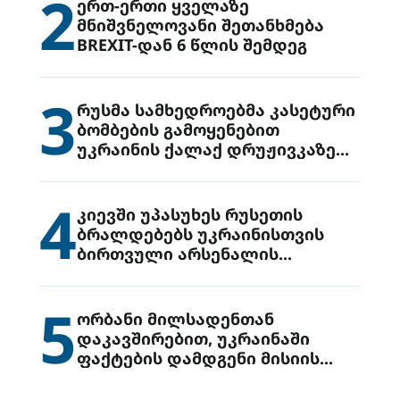
2
ერთ-ერთი ყველაზე
მნიშვნელოვანი შეთანხმება
BREXIT-დან 6 წლის შემდეგ
3
რუსმა სამხედროებმა კასეტური
ბომბების გამოყენებით
უკრაინის ქალაქ დრუჟივკაზე
მიიტანეს იერიში
4
კიევში უპასუხეს რუსეთის
ბრალდებებს უკრაინისთვის
ბირთვული არსენალის
გადაცემის შესახებ
5
ორბანი მილსადენთან
დაკავშირებით, უკრაინაში
ფაქტების დამდგენი მისიის
გაგზავნის წინადადებით
გამოდის