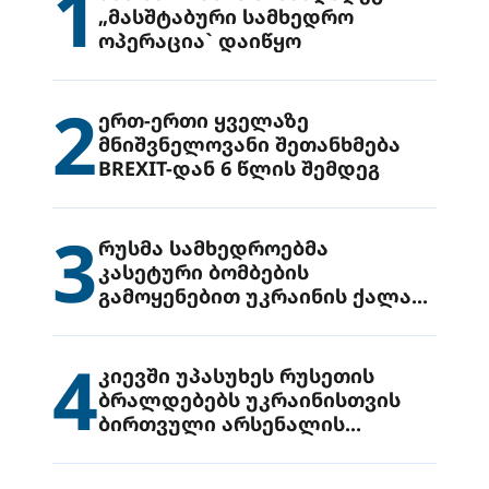
1
„მასშტაბური სამხედრო
ოპერაცია` დაიწყო
2
ერთ-ერთი ყველაზე
მნიშვნელოვანი შეთანხმება
BREXIT-დან 6 წლის შემდეგ
3
რუსმა სამხედროებმა
კასეტური ბომბების
გამოყენებით უკრაინის ქალაქ
დრუჟივკაზე მიიტანეს იერიში
4
კიევში უპასუხეს რუსეთის
ბრალდებებს უკრაინისთვის
ბირთვული არსენალის
გადაცემის შესახებ