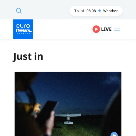
Tbilisi
08.08
Weather
LIVE
Just in