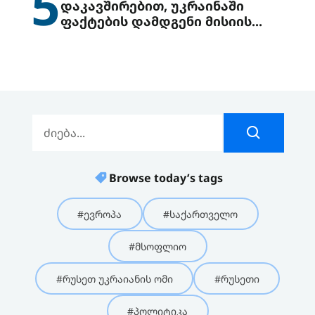
5
დაკავშირებით, უკრაინაში
ფაქტების დამდგენი მისიის
გაგზავნის წინადადებით
გამოდის
Browse today’s tags
#ევროპა
#საქართველო
#მსოფლიო
#რუსეთ უკრაიანის ომი
#რუსეთი
#პოლიტიკა