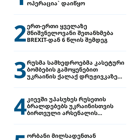
ოპერაცია` დაიწყო
2
ერთ-ერთი ყველაზე
მნიშვნელოვანი შეთანხმება
BREXIT-დან 6 წლის შემდეგ
3
რუსმა სამხედროებმა კასეტური
ბომბების გამოყენებით
უკრაინის ქალაქ დრუჟივკაზე
მიიტანეს იერიში
4
კიევში უპასუხეს რუსეთის
ბრალდებებს უკრაინისთვის
ბირთვული არსენალის
გადაცემის შესახებ
ორბანი მილსადენთან