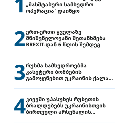
1
„მასშტაბური სამხედრო
ოპერაცია` დაიწყო
2
ერთ-ერთი ყველაზე
მნიშვნელოვანი შეთანხმება
BREXIT-დან 6 წლის შემდეგ
3
რუსმა სამხედროებმა
კასეტური ბომბების
გამოყენებით უკრაინის ქალაქ
დრუჟივკაზე მიიტანეს იერიში
4
კიევში უპასუხეს რუსეთის
ბრალდებებს უკრაინისთვის
ბირთვული არსენალის
გადაცემის შესახებ