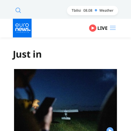
Tbilisi
08.08
Weather
LIVE
Just in