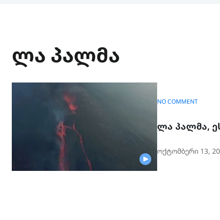
ლა პალმა
NO COMMENT
ლა პალმა, ე
ოქტომბერი 13, 20