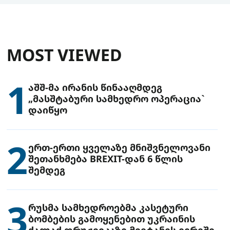
MOST VIEWED
1
აშშ-მა ირანის წინააღმდეგ
„მასშტაბური სამხედრო ოპერაცია`
დაიწყო
2
ერთ-ერთი ყველაზე მნიშვნელოვანი
შეთანხმება BREXIT-დან 6 წლის
შემდეგ
3
რუსმა სამხედროებმა კასეტური
ბომბების გამოყენებით უკრაინის
ქალაქ დრუჟივკაზე მიიტანეს იერიში