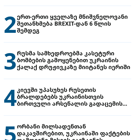
2
ერთ-ერთი ყველაზე მნიშვნელოვანი
შეთანხმება BREXIT-დან 6 წლის
შემდეგ
3
რუსმა სამხედროებმა კასეტური
ბომბების გამოყენებით უკრაინის
ქალაქ დრუჟივკაზე მიიტანეს იერიში
4
კიევში უპასუხეს რუსეთის
ბრალდებებს უკრაინისთვის
ბირთვული არსენალის გადაცემის
შესახებ
5
ორბანი მილსადენთან
დაკავშირებით, უკრაინაში ფაქტების
დამდგენი მისიის გაგზავნის