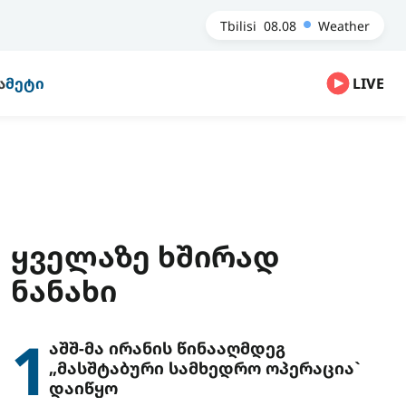
Tbilisi
08.08
Weather
Ა
ᲛᲔᲢᲘ
LIVE
ᲧᲕᲔᲚᲐᲖᲔ ᲮᲨᲘᲠᲐᲓ
ᲜᲐᲜᲐᲮᲘ
1
აშშ-მა ირანის წინააღმდეგ
„მასშტაბური სამხედრო ოპერაცია`
დაიწყო