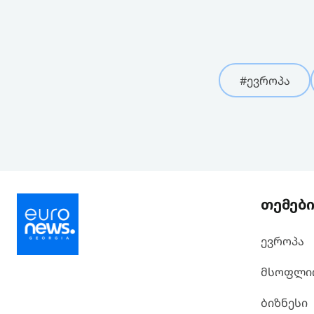
#ევროპა
თემებ
ევროპა
მსოფლი
ბიზნესი