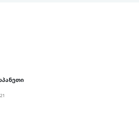
სპანეთი
21