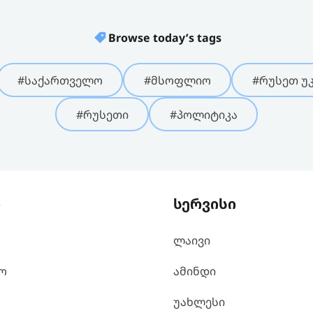
Browse today’s tags
#საქართველო
#მსოფლიო
#რუსეთ უკ
#რუსეთი
#პოლიტიკა
ი
სერვისი
ლაივი
ო
ამინდი
უახლესი