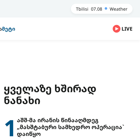
Tbilisi
07.08
Weather
Ა
ᲛᲔᲢᲘ
LIVE
ᲧᲕᲔᲚᲐᲖᲔ ᲮᲨᲘᲠᲐᲓ
ᲜᲐᲜᲐᲮᲘ
1
აშშ-მა ირანის წინააღმდეგ
„მასშტაბური სამხედრო ოპერაცია`
დაიწყო