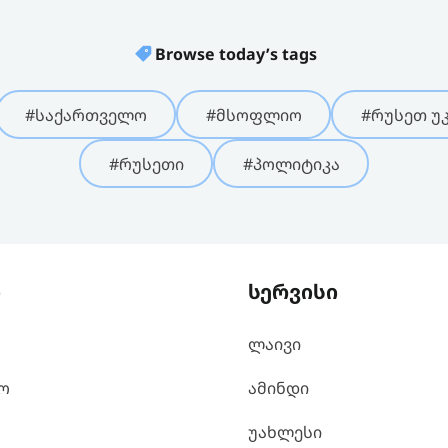
Browse today’s tags
#საქართველო
#მსოფლიო
#რუსეთ უკ
#რუსეთი
#პოლიტიკა
ი
სერვისი
ლაივი
ო
ამინდი
უახლესი