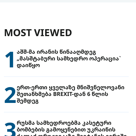
MOST VIEWED
1
აშშ-მა ირანის წინააღმდეგ
„მასშტაბური სამხედრო ოპერაცია`
დაიწყო
2
ერთ-ერთი ყველაზე მნიშვნელოვანი
შეთანხმება BREXIT-დან 6 წლის
შემდეგ
3
რუსმა სამხედროებმა კასეტური
ბომბების გამოყენებით უკრაინის
ქალაქ დრუჟივკაზე მიიტანეს იერიში