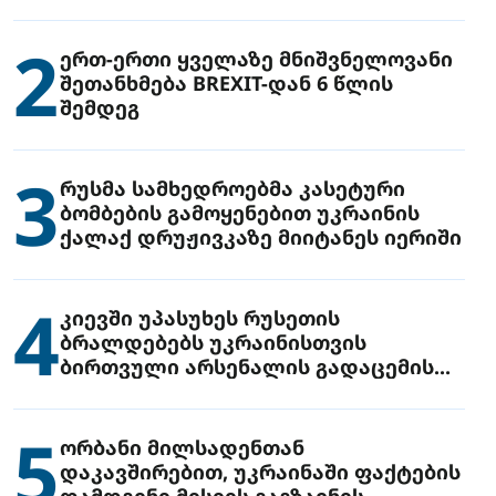
2
ერთ-ერთი ყველაზე მნიშვნელოვანი
შეთანხმება BREXIT-დან 6 წლის
შემდეგ
3
რუსმა სამხედროებმა კასეტური
ბომბების გამოყენებით უკრაინის
ქალაქ დრუჟივკაზე მიიტანეს იერიში
4
კიევში უპასუხეს რუსეთის
ბრალდებებს უკრაინისთვის
ბირთვული არსენალის გადაცემის
შესახებ
5
ორბანი მილსადენთან
დაკავშირებით, უკრაინაში ფაქტების
დამდგენი მისიის გაგზავნის