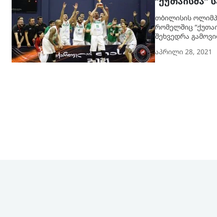
“ქუთაისმა”
თბილისის ოლიმპ
რომელშიც “ქუთაი
შეხვედრა გამოვ
აპრილი 28, 2021