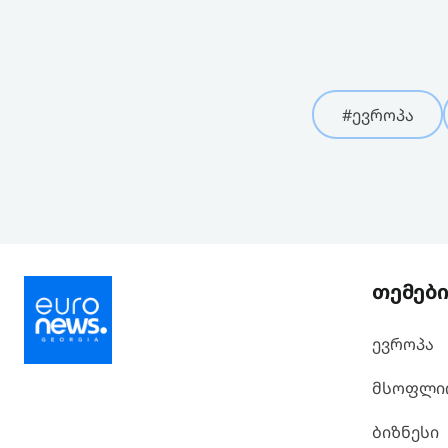
#ევროპა
თემებ
ევროპა
მსოფლი
ბიზნესი