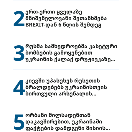
2
ერთ-ერთი ყველაზე
მნიშვნელოვანი შეთანხმება
BREXIT-დან 6 წლის შემდეგ
3
რუსმა სამხედროებმა კასეტური
ბომბების გამოყენებით
უკრაინის ქალაქ დრუჟივკაზე
მიიტანეს იერიში
4
კიევში უპასუხეს რუსეთის
ბრალდებებს უკრაინისთვის
ბირთვული არსენალის
გადაცემის შესახებ
5
ორბანი მილსადენთან
დაკავშირებით, უკრაინაში
ფაქტების დამდგენი მისიის