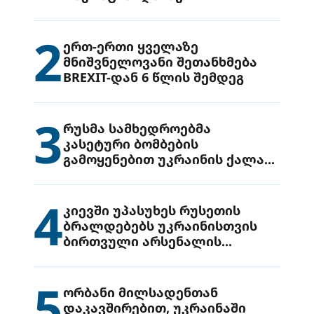
2
ერთ-ერთი ყველაზე
მნიშვნელოვანი შეთანხმება
BREXIT-დან 6 წლის შემდეგ
3
რუსმა სამხედროებმა
კასეტური ბომბების
გამოყენებით უკრაინის ქალაქ
დრუჟივკაზე მიიტანეს იერიში
4
კიევში უპასუხეს რუსეთის
ბრალდებებს უკრაინისთვის
ბირთვული არსენალის
გადაცემის შესახებ
5
ორბანი მილსადენთან
დაკავშირებით, უკრაინაში