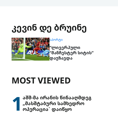
კევინ დე ბრუინე
ᲡᲞᲝᲠᲢᲘ
“ლივერპული
“მანჩესტერ სიტის”
დაუზავდა
MOST VIEWED
1
აშშ-მა ირანის წინააღმდეგ
„მასშტაბური სამხედრო
ოპერაცია` დაიწყო