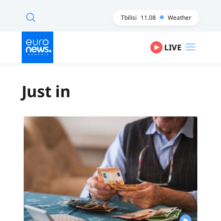
Tbilisi
11.08
Weather
LIVE
Just in