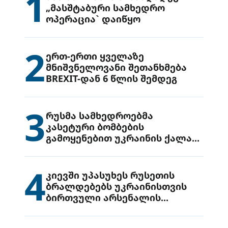
1
„მასშტაბური სამხედრო
ოპერაცია` დაიწყო
2
ერთ-ერთი ყველაზე
მნიშვნელოვანი შეთანხმება
BREXIT-დან 6 წლის შემდეგ
3
რუსმა სამხედროებმა
კასეტური ბომბების
გამოყენებით უკრაინის ქალაქ
დრუჟივკაზე მიიტანეს იერიში
4
კიევში უპასუხეს რუსეთის
ბრალდებებს უკრაინისთვის
ბირთვული არსენალის
გადაცემის შესახებ