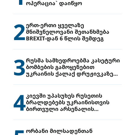
ოპერაცია` დაიწყო
2
ერთ-ერთი ყველაზე
მნიშვნელოვანი შეთანხმება
BREXIT-დან 6 წლის შემდეგ
3
რუსმა სამხედროებმა კასეტური
ბომბების გამოყენებით
უკრაინის ქალაქ დრუჟივკაზე
მიიტანეს იერიში
4
კიევში უპასუხეს რუსეთის
ბრალდებებს უკრაინისთვის
ბირთვული არსენალის
გადაცემის შესახებ
ორბანი მილსადენთან