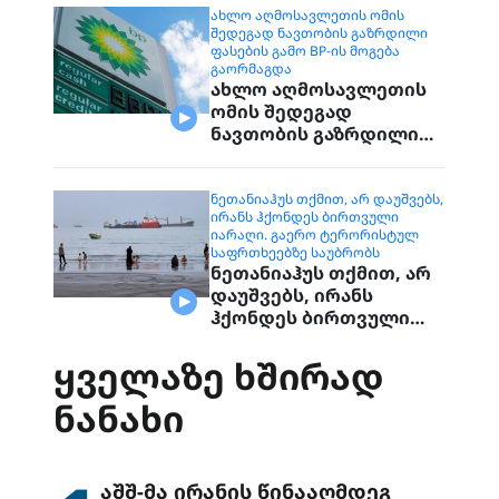
ᲐᲮᲚᲝ ᲐᲦᲛᲝᲡᲐᲕᲚᲔᲗᲘᲡ ᲝᲛᲘᲡ
ᲨᲔᲓᲔᲒᲐᲓ ᲜᲐᲕᲗᲝᲑᲘᲡ ᲒᲐᲖᲠᲓᲘᲚᲘ
ᲤᲐᲡᲔᲑᲘᲡ ᲒᲐᲛᲝ BP-ᲘᲡ ᲛᲝᲒᲔᲑᲐ
ᲒᲐᲝᲠᲛᲐᲒᲓᲐ
ახლო აღმოსავლეთის
ომის შედეგად
ნავთობის გაზრდილი
ფასების გამო BP-ის
მოგება გაორმაგდა
ᲜᲔᲗᲐᲜᲘᲐᲰᲣᲡ ᲗᲥᲛᲘᲗ, ᲐᲠ ᲓᲐᲣᲨᲕᲔᲑᲡ,
ᲘᲠᲐᲜᲡ ᲰᲥᲝᲜᲓᲔᲡ ᲑᲘᲠᲗᲕᲣᲚᲘ
ᲘᲐᲠᲐᲦᲘ. ᲒᲐᲔᲠᲝ ᲢᲔᲠᲝᲠᲘᲡᲢᲣᲚ
ᲡᲐᲤᲠᲗᲮᲔᲔᲑᲖᲔ ᲡᲐᲣᲑᲠᲝᲑᲡ
ნეთანიაჰუს თქმით, არ
დაუშვებს, ირანს
ჰქონდეს ბირთვული
იარაღი. გაერო
ტერორისტულ
ᲧᲕᲔᲚᲐᲖᲔ ᲮᲨᲘᲠᲐᲓ
საფრთხეებზე
ᲜᲐᲜᲐᲮᲘ
საუბრობს
აშშ-მა ირანის წინააღმდეგ