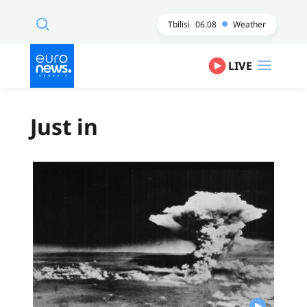
Tbilisi
06.08
Weather
LIVE
Just in