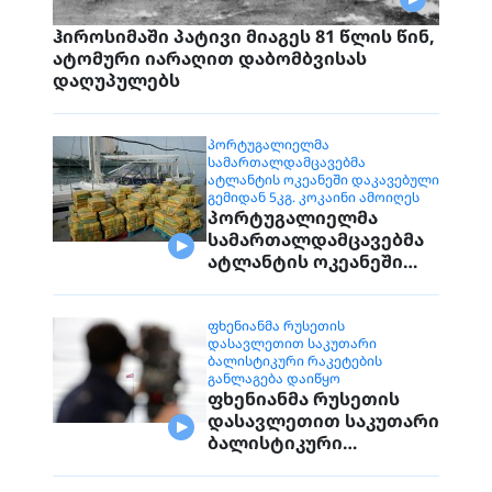
ჰიროსიმაში პატივი მიაგეს 81 წლის წინ,
ატომური იარაღით დაბომბვისას
დაღუპულებს
ᲞᲝᲠᲢᲣᲒᲐᲚᲘᲔᲚᲛᲐ
ᲡᲐᲛᲐᲠᲗᲐᲚᲓᲐᲛᲪᲐᲕᲔᲑᲛᲐ
ᲐᲢᲚᲐᲜᲢᲘᲡ ᲝᲙᲔᲐᲜᲔᲨᲘ ᲓᲐᲙᲐᲕᲔᲑᲣᲚᲘ
ᲒᲔᲛᲘᲓᲐᲜ 5ᲙᲒ. ᲙᲝᲙᲐᲘᲜᲘ ᲐᲛᲝᲘᲦᲔᲡ
პორტუგალიელმა
სამართალდამცავებმა
ატლანტის ოკეანეში
დაკავებული გემიდან
5კგ. კოკაინი ამოიღეს
ᲤᲮᲔᲜᲘᲐᲜᲛᲐ ᲠᲣᲡᲔᲗᲘᲡ
ᲓᲐᲡᲐᲕᲚᲔᲗᲘᲗ ᲡᲐᲙᲣᲗᲐᲠᲘ
ᲑᲐᲚᲘᲡᲢᲘᲙᲣᲠᲘ ᲠᲐᲙᲔᲢᲔᲑᲘᲡ
ᲒᲐᲜᲚᲐᲒᲔᲑᲐ ᲓᲐᲘᲬᲧᲝ
ფხენიანმა რუსეთის
დასავლეთით საკუთარი
ბალისტიკური
რაკეტების განლაგება
დაიწყო