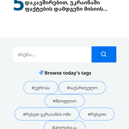
5
დაკავშირებით, უკრაინაში
ფაქტების დამდგენი მისიის
გაგზავნის წინადადებით
გამოდის
Browse today’s tags
#ევროპა
#საქართველო
#მსოფლიო
#რუსეთ უკრაიანის ომი
#რუსეთი
#პოლიტიკა