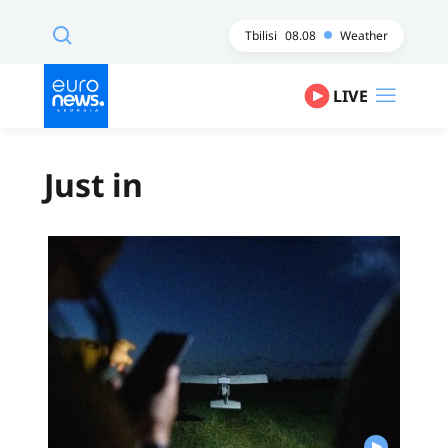
Tbilisi
08.08
Weather
LIVE
Just in