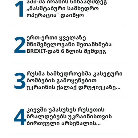
1
აშშ-მა ირანის წინააღმდეგ
„მასშტაბური სამხედრო
ოპერაცია` დაიწყო
2
ერთ-ერთი ყველაზე
მნიშვნელოვანი შეთანხმება
BREXIT-დან 6 წლის შემდეგ
3
რუსმა სამხედროებმა კასეტური
ბომბების გამოყენებით
უკრაინის ქალაქ დრუჟივკაზე
მიიტანეს იერიში
4
კიევში უპასუხეს რუსეთის
ბრალდებებს უკრაინისთვის
ბირთვული არსენალის
გადაცემის შესახებ