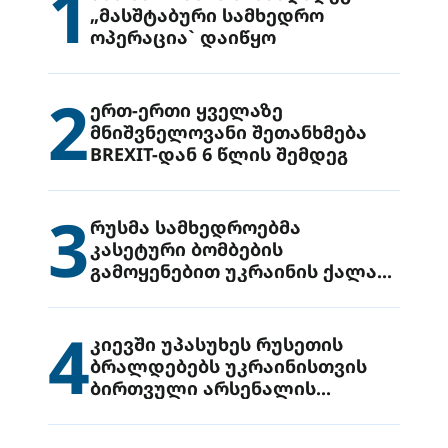
1
„მასშტაბური სამხედრო
ოპერაცია` დაიწყო
2
ერთ-ერთი ყველაზე
მნიშვნელოვანი შეთანხმება
BREXIT-დან 6 წლის შემდეგ
3
რუსმა სამხედროებმა
კასეტური ბომბების
გამოყენებით უკრაინის ქალაქ
დრუჟივკაზე მიიტანეს იერიში
4
კიევში უპასუხეს რუსეთის
ბრალდებებს უკრაინისთვის
ბირთვული არსენალის
გადაცემის შესახებ