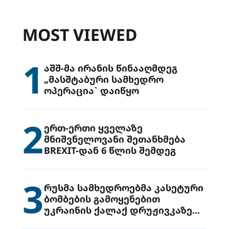
MOST VIEWED
1
აშშ-მა ირანის წინააღმდეგ
„მასშტაბური სამხედრო
ოპერაცია` დაიწყო
2
ერთ-ერთი ყველაზე
მნიშვნელოვანი შეთანხმება
BREXIT-დან 6 წლის შემდეგ
3
რუსმა სამხედროებმა კასეტური
ბომბების გამოყენებით
უკრაინის ქალაქ დრუჟივკაზე
მიიტანეს იერიში