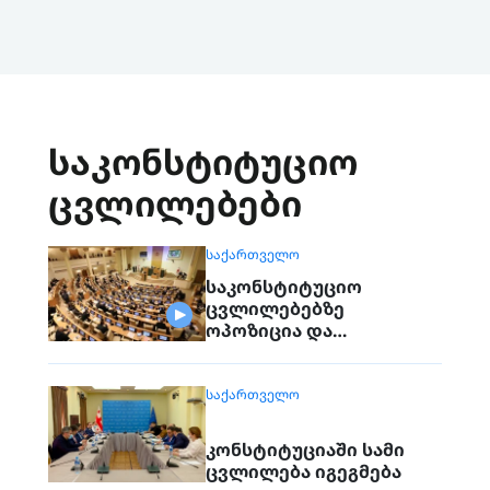
საკონსტიტუციო
ცვლილებები
ᲡᲐᲥᲐᲠᲗᲕᲔᲚᲝ
საკონსტიტუციო
ცვლილებებზე
ოპოზიცია და
უმრავლესობა კვლავ
დაობს
ᲡᲐᲥᲐᲠᲗᲕᲔᲚᲝ
კონსტიტუციაში სამი
ცვლილება იგეგმება