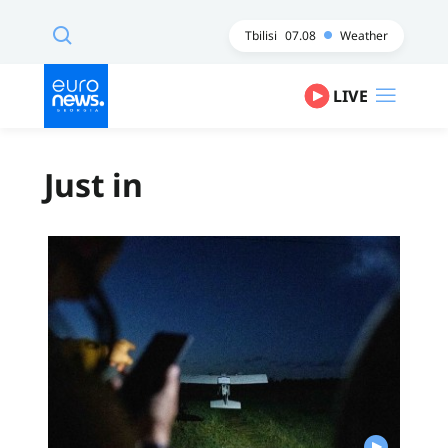
Tbilisi
07.08
Weather
LIVE
Just in