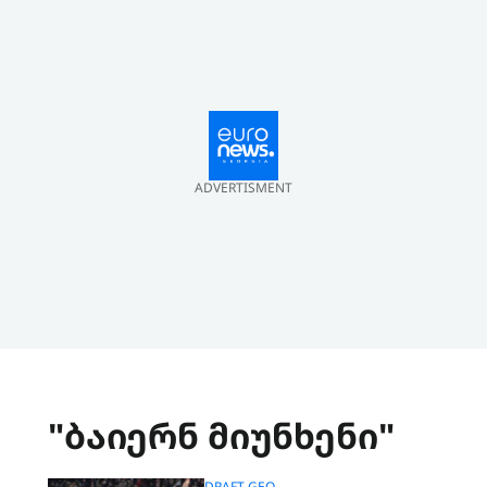
ADVERTISMENT
"ბაიერნ მიუნხენი"
DRAFT GEO