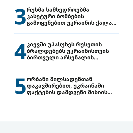
3
რუსმა სამხედროებმა
კასეტური ბომბების
გამოყენებით უკრაინის ქალაქ
დრუჟივკაზე მიიტანეს იერიში
4
კიევში უპასუხეს რუსეთის
ბრალდებებს უკრაინისთვის
ბირთვული არსენალის
გადაცემის შესახებ
5
ორბანი მილსადენთან
დაკავშირებით, უკრაინაში
ფაქტების დამდგენი მისიის
გაგზავნის წინადადებით
გამოდის