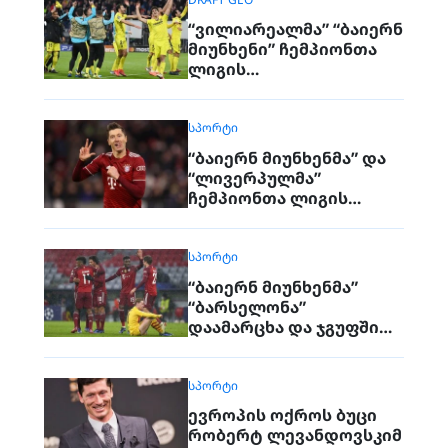
“ვილიარეალმა” “ბაიერნ
მიუნხენი” ჩემპიონთა
ლიგის
მეოთხედფინალიდან
გამოაგდო
ᲡᲞᲝᲠᲢᲘ
“ბაიერნ მიუნხენმა” და
“ლივერპულმა”
ჩემპიონთა ლიგის
მეოთხედფინალის
საგზური მოიპოვეს
ᲡᲞᲝᲠᲢᲘ
“ბაიერნ მიუნხენმა”
“ბარსელონა”
დაამარცხა და ჯგუფში
ჩატოვა
ᲡᲞᲝᲠᲢᲘ
ევროპის ოქროს ბუცი
რობერტ ლევანდოვსკიმ