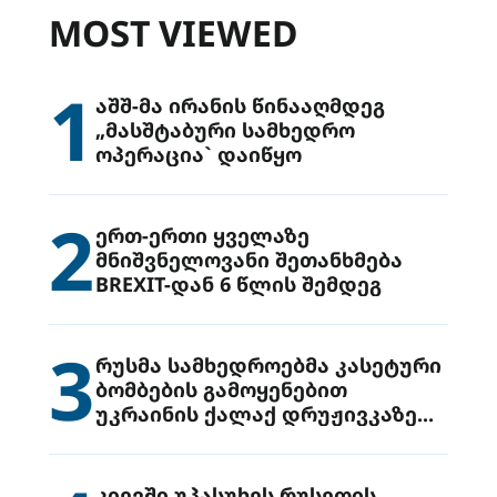
MOST VIEWED
1
აშშ-მა ირანის წინააღმდეგ
„მასშტაბური სამხედრო
ოპერაცია` დაიწყო
2
ერთ-ერთი ყველაზე
მნიშვნელოვანი შეთანხმება
BREXIT-დან 6 წლის შემდეგ
3
რუსმა სამხედროებმა კასეტური
ბომბების გამოყენებით
უკრაინის ქალაქ დრუჟივკაზე
მიიტანეს იერიში
კიევში უპასუხეს რუსეთის