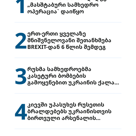
1
„მასშტაბური სამხედრო
ოპერაცია` დაიწყო
2
ერთ-ერთი ყველაზე
მნიშვნელოვანი შეთანხმება
BREXIT-დან 6 წლის შემდეგ
3
რუსმა სამხედროებმა
კასეტური ბომბების
გამოყენებით უკრაინის ქალაქ
დრუჟივკაზე მიიტანეს იერიში
4
კიევში უპასუხეს რუსეთის
ბრალდებებს უკრაინისთვის
ბირთვული არსენალის
გადაცემის შესახებ