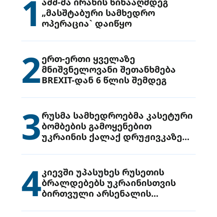
1
აშშ-მა ირანის წინააღმდეგ
„მასშტაბური სამხედრო
ოპერაცია` დაიწყო
2
ერთ-ერთი ყველაზე
მნიშვნელოვანი შეთანხმება
BREXIT-დან 6 წლის შემდეგ
3
რუსმა სამხედროებმა კასეტური
ბომბების გამოყენებით
უკრაინის ქალაქ დრუჟივკაზე
მიიტანეს იერიში
4
კიევში უპასუხეს რუსეთის
ბრალდებებს უკრაინისთვის
ბირთვული არსენალის
გადაცემის შესახებ