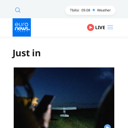
Tbilisi
09.08
Weather
LIVE
Just in