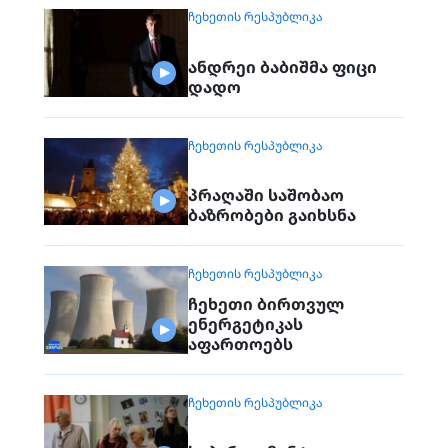
ᲩᲔᲮᲔᲗᲘᲡ ᲠᲔᲡᲞᲣᲑᲚᲘᲙᲐ
ანდრეი ბაბიშმა ფიცი
დადო
ᲩᲔᲮᲔᲗᲘᲡ ᲠᲔᲡᲞᲣᲑᲚᲘᲙᲐ
პრაღაში საშობაო
ბაზრობები გაიხსნა
ᲩᲔᲮᲔᲗᲘᲡ ᲠᲔᲡᲞᲣᲑᲚᲘᲙᲐ
ჩეხეთი ბირთვულ
ენერგეტიკას
აფართოებს
ᲩᲔᲮᲔᲗᲘᲡ ᲠᲔᲡᲞᲣᲑᲚᲘᲙᲐ