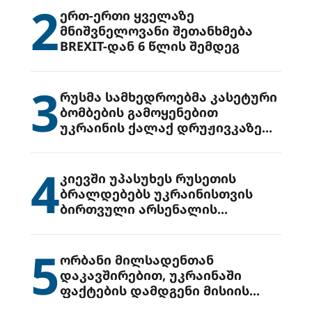
2
ერთ-ერთი ყველაზე
მნიშვნელოვანი შეთანხმება
BREXIT-დან 6 წლის შემდეგ
3
რუსმა სამხედროებმა კასეტური
ბომბების გამოყენებით
უკრაინის ქალაქ დრუჟივკაზე
მიიტანეს იერიში
4
კიევში უპასუხეს რუსეთის
ბრალდებებს უკრაინისთვის
ბირთვული არსენალის
გადაცემის შესახებ
5
ორბანი მილსადენთან
დაკავშირებით, უკრაინაში
ფაქტების დამდგენი მისიის
გაგზავნის წინადადებით