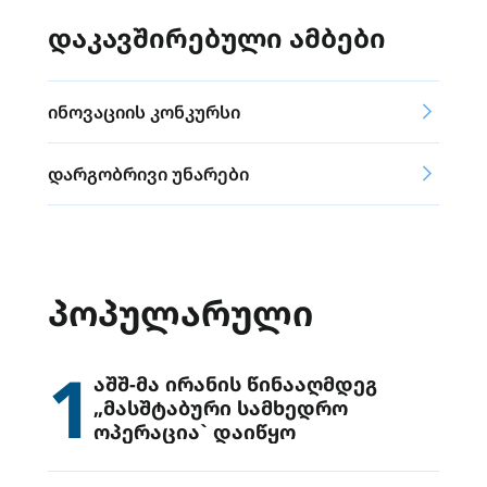
დაკავშირებული ამბები
ინოვაციის კონკურსი
დარგობრივი უნარები
ᲞᲝᲞᲣᲚᲐᲠᲣᲚᲘ
1
აშშ-მა ირანის წინააღმდეგ
„მასშტაბური სამხედრო
ოპერაცია` დაიწყო