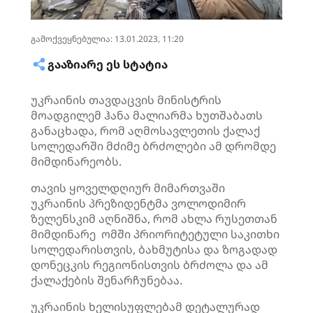
გამოქვეყნებულია: 13.01.2023, 11:20
ᲒᲐᲐᲖᲘᲐᲠᲔ ᲔᲡ ᲡᲢᲐᲢᲘᲐ
უკრაინის თავდაცვის მინისტრის
მოადგილემ ჰანა მალიარმა ხუთშაბათს
განაცხადა, რომ აღმოსავლეთის ქალაქ
სოლედარში მძიმე ბრძოლები ამ დრომდე
მიმდინარეობს.
თავის ყოველდღიურ მიმართვაში
უკრაინის პრეზიდენტმა ვოლოდიმირ
ზელენსკიმ აღნიშნა, რომ ახლა რუსეთთან
მიმდინარე ომში პრიორიტეტული საკითხი
სოლედარისთვის, ბახმუტისა და ზოგადად
დონეცკის რეგიონისთვის ბრძოლა და ამ
ქალაქების შენარჩუნებაა.
უკრაინის ხელისუფლებამ დეტალურად