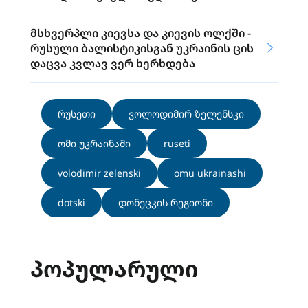
მსხვერპლი კიევსა და კიევის ოლქში -
რუსული ბალისტიკისგან უკრაინის ცის
დაცვა კვლავ ვერ ხერხდება
რუსეთი
ვოლოდიმირ ზელენსკი
ომი უკრაინაში
ruseti
volodimir zelenski
omu ukrainashi
dotski
დონეცკის რეგიონი
ᲞᲝᲞᲣᲚᲐᲠᲣᲚᲘ