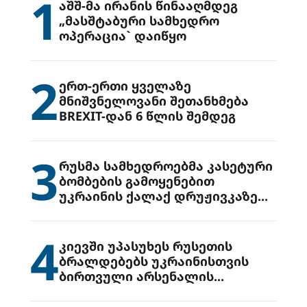
1
აშშ-მა ირანის წინააღმდეგ
„მასშტაბური სამხედრო
ოპერაცია` დაიწყო
2
ერთ-ერთი ყველაზე
მნიშვნელოვანი შეთანხმება
BREXIT-დან 6 წლის შემდეგ
3
რუსმა სამხედროებმა კასეტური
ბომბების გამოყენებით
უკრაინის ქალაქ დრუჟივკაზე
მიიტანეს იერიში
4
კიევში უპასუხეს რუსეთის
ბრალდებებს უკრაინისთვის
ბირთვული არსენალის
გადაცემის შესახებ