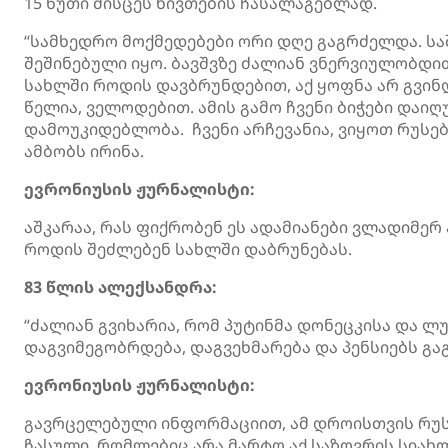
15 წუთი მისცეს ნივთების ჩასალაგებლად.
“სამხედრო მოქმედებები ორი დღე გაგრძელდა. სა
შეშინებული იყო. ბავშვზე ძალიან ვნერვიულობდით,
სახლში როდის დავბრუნდებით, აქ ყოფნა არ გვინდ
წელია, ველოდებით. ამის გამო ჩვენი ბიჭები დაი
დამოუკიდებლობა. ჩვენი არჩევანია, ვიყოთ რუსები,
ამბობს ირინა.
ევრონიუსის ჟურნალისტი:
აშკარაა, რას ფიქრობენ ეს ადამიანები ვლადიმერ 
როდის შეძლებენ სახლში დაბრუნებას.
83 წლის ალექსანდრა:
“ძალიან გვიხარია, რომ პუტინმა დონეცკისა და 
დაგვიმეგობრდება
, დაგვეხმარება და პენსიებს
გა
ევრონიუსის ჟურნალისტი:
გავრცელებული ინფორმაციით, ამ დროისთვის რუსე
ჩასული, რომლებიც არა მარტო აქ საზღვრის სიახლ