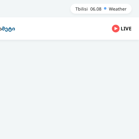
Tbilisi
06.08
Weather
Ა
ᲛᲔᲢᲘ
LIVE