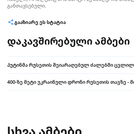
განთავსებული.
ᲒᲐᲐᲖᲘᲐᲠᲔ ᲔᲡ ᲡᲢᲐᲢᲘᲐ
დაკავშირებული ამბები
პუტინმა რუსეთის შეიარაღებულ ძალებში ცვლილე
400-ზე მეტი უკრაინული დრონი რუსეთის თავზე - 
სხვა ამბები