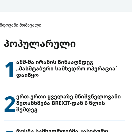
უნდოვანი მომავალი
ᲞᲝᲞᲣᲚᲐᲠᲣᲚᲘ
1
აშშ-მა ირანის წინააღმდეგ
„მასშტაბური სამხედრო ოპერაცია`
დაიწყო
2
ერთ-ერთი ყველაზე მნიშვნელოვანი
შეთანხმება BREXIT-დან 6 წლის
შემდეგ
რუსმა სამხედროებმა კასეტური