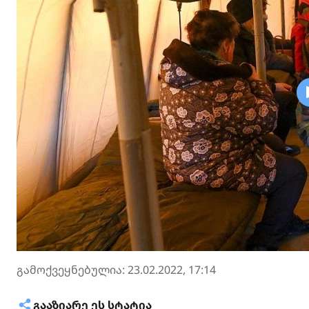
გამოქვეყნებულია: 23.02.2022, 17:14
ᲒᲐᲐᲖᲘᲐᲠᲔ ᲔᲡ ᲡᲢᲐᲢᲘᲐ