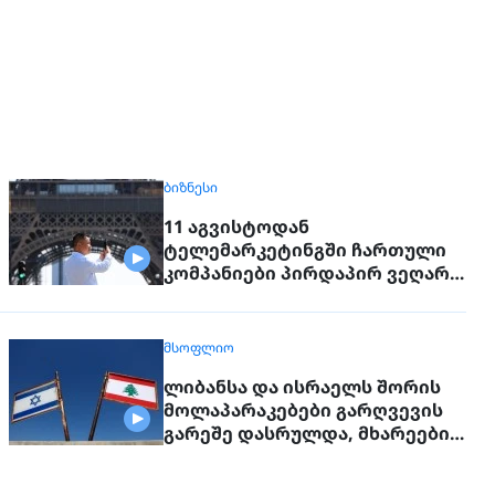
ᲑᲘᲖᲜᲔᲡᲘ
11 აგვისტოდან
ტელემარკეტინგში ჩართული
კომპანიები პირდაპირ ვეღარ
დაუკავშირდებიან
მოქალაქეებს
ᲛᲡᲝᲤᲚᲘᲝ
ლიბანსა და ისრაელს შორის
მოლაპარაკებები გარღვევის
გარეშე დასრულდა, მხარეები
ერთმანეთს 1 სექტემბერს
შეხვდებიან