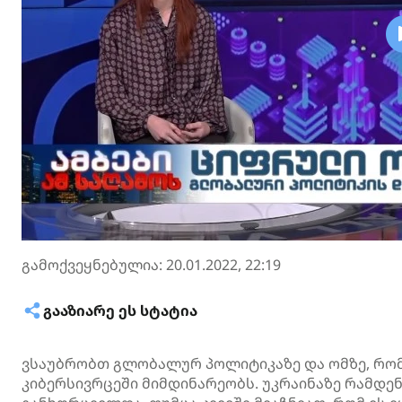
გამოქვეყნებულია: 20.01.2022, 22:19
ᲒᲐᲐᲖᲘᲐᲠᲔ ᲔᲡ ᲡᲢᲐᲢᲘᲐ
ვსაუბრობთ გლობალურ პოლიტიკაზე და ომზე, რ
კიბერსივრცეში მიმდინარეობს. უკრაინაზე რამდე