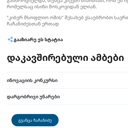
განხორციელდა, თუმცა კიევში მიაჩნიათ, რომ ეს 
რომელსაც ისინი მოსკოვიდან ელიან.
“კიბერ მსოფლიო ომის” შესახებ ვსაუბრობთ საე
ჩაჩანიძესთან ერთად
ᲒᲐᲐᲖᲘᲐᲠᲔ ᲔᲡ ᲡᲢᲐᲢᲘᲐ
დაკავშირებული ამბები
ინოვაციის კონკურსი
დარგობრივი უნარები
გვანცა ჩაჩანიძე