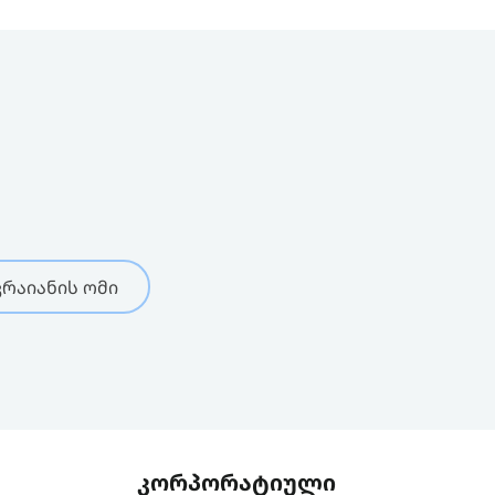
რაიანის ომი
კორპორატიული