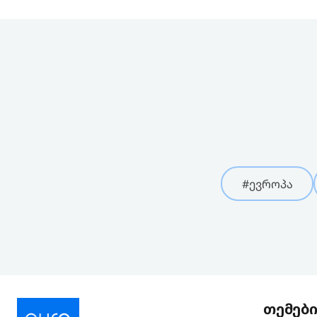
#ევროპა
თემებ