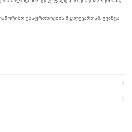
იყო მხოლოდ პირვეილ ტალღა იმ კიბერაგრესიისა,
რთაშორისო უსაფრთხოების მკვლევართან, გვანცა