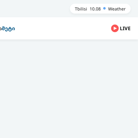
Tbilisi
10.08
Weather
Ა
ᲛᲔᲢᲘ
LIVE