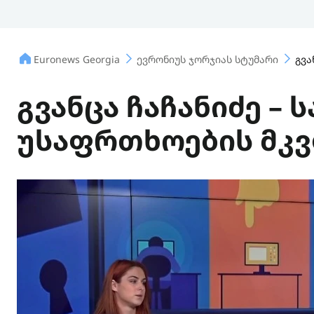
Euronews Georgia
ევრონიუს ჯორჯიას სტუმარი
გვა
გვანცა ჩაჩანიძე –
უსაფრთხოების მკ