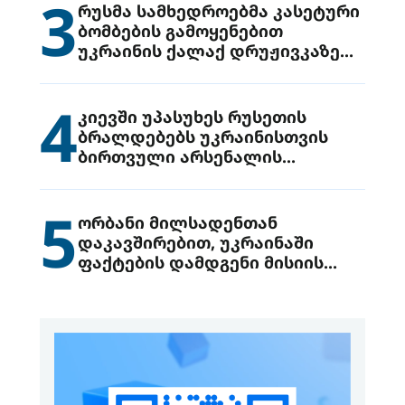
3
რუსმა სამხედროებმა კასეტური
ბომბების გამოყენებით
უკრაინის ქალაქ დრუჟივკაზე
მიიტანეს იერიში
4
კიევში უპასუხეს რუსეთის
ბრალდებებს უკრაინისთვის
ბირთვული არსენალის
გადაცემის შესახებ
5
ორბანი მილსადენთან
დაკავშირებით, უკრაინაში
ფაქტების დამდგენი მისიის
გაგზავნის წინადადებით
გამოდის