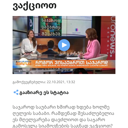
ვაქციოთ
გამოქვეყნებულია: 22.10.2021, 13:32
ᲒᲐᲐᲖᲘᲐᲠᲔ ᲔᲡ ᲡᲢᲐᲢᲘᲐ
საჯაროდ საუბარი ხშირად ხდება ხოლმე
ღელვის საბაბი. რამდენად შესაძლებელია
ეს მღელვარება დავძლიოთ და საჯარო
გამოსვლა სიამოვნების საგნად ვაქციოთ?