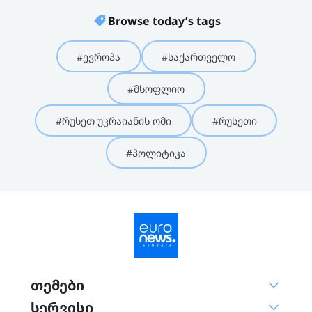
Browse today’s tags
#ევროპა
#საქართველო
#მსოფლიო
#რუსეთ უკრაიანის ომი
#რუსეთი
#პოლიტიკა
თემები
სერვისი