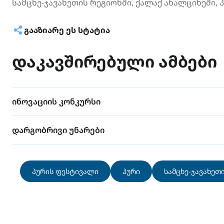
სამცხე-ჯავახეთის რეგიონში, ქალაქ ახალციხეში,
ᲒᲐᲐᲖᲘᲐᲠᲔ ᲔᲡ ᲡᲢᲐᲢᲘᲐ
დაკავშირებული ამბები
ინოვაციის კონკურსი
დარგობრივი უნარები
პურის ფესტივალი
პური
სამცხე-ჯავახეთ