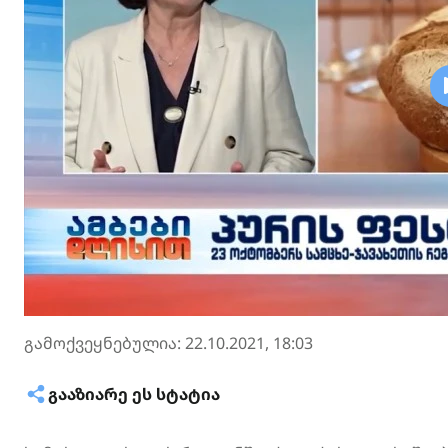
გამოქვეყნებულია: 22.10.2021, 18:03
ᲒᲐᲐᲖᲘᲐᲠᲔ ᲔᲡ ᲡᲢᲐᲢᲘᲐ