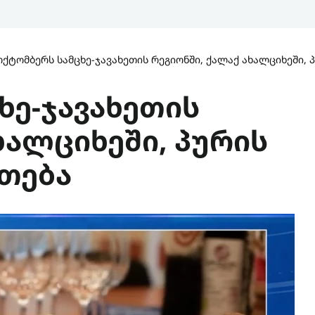
ოქტომბერს სამცხე-ჯავახეთის რეგიონში, ქალაქ ახალციხეში,
ხე-ჯავახეთის
ხალციხეში, პურის
თება