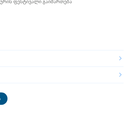
 პურის ფესტივალი გაიმართება
ი