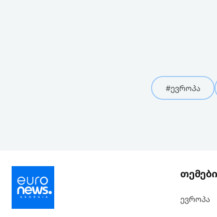
#ევროპა
თემებ
ევროპა