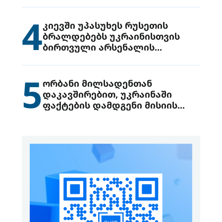
მიიტანეს იერიში
4
კიევში უპასუხეს რუსეთის
ბრალდებებს უკრაინისთვის
ბირთვული არსენალის
გადაცემის შესახებ
5
ორბანი მილსადენთან
დაკავშირებით, უკრაინაში
ფაქტების დამდგენი მისიის
გაგზავნის წინადადებით
გამოდის