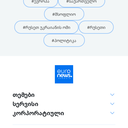
#ევროპა
#საქართველო
#მსოფლიო
#რუსეთ უკრაიანის ომი
#რუსეთი
#პოლიტიკა
თემები
სერვისი
კორპორატიული