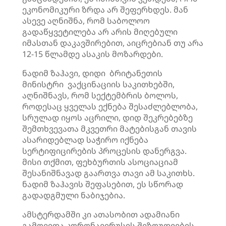
ეკონომიკური ზრდა არ შეფერხდეს. მან
ასევე აღნიშნა, რომ საბოლოო
გადაწყვეტილება არ არის მიღებული
იმასთან დაკავშირებით,
აიცრებიან
თუ არა
12-15 წლამდე ასაკის მოზარდები.
ნადიმ
ზაჰავი
, დიდი ბრიტანეთის
მინისტრი ვაქცინაციის საკითხებში,
აღნიშნავს, რომ სექტემბრის ბოლოს,
როდესაც ყველას ექნება შესაძლებლობა,
სრულად იყოს აცრილი, დიდ შეკრებებზე
შემთხვევათა მკვეთრი
მატებისგან
თავის
ასარიდებლად საჭირო იქნება
სერტიფიცირების პროცესის დანერგვა.
მისი თქმით, ფეხბურთის ასოციაციამ
შესანიშნავად გაართვა თავი ამ საკითხს.
ნადიმ
ზაჰავის
შეფასებით, ეს სწორად
გადადგმული ნაბიჯებია.
ამსტერდამში კი ათასობით ადამიანი
გამოვიდა
კორონავირუსის
შეზღუდვების