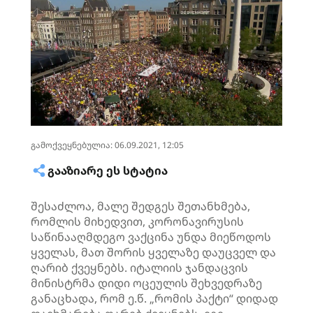
გამოქვეყნებულია: 06.09.2021, 12:05
ᲒᲐᲐᲖᲘᲐᲠᲔ ᲔᲡ ᲡᲢᲐᲢᲘᲐ
შესაძლოა, მალე შედგეს შეთანხმება,
რომლის მიხედვით,
კორონავირუსის
საწინააღმდეგო ვაქცინა უნდა მიეწოდოს
ყველას, მათ შორის ყველაზე დაუცველ და
ღარიბ ქვეყნებს. იტალიის ჯანდაცვის
მინისტრმა დიდი ოცეულის შეხვედრაზე
განაცხადა, რომ ე.წ. „რომის პაქტი“ დიდად