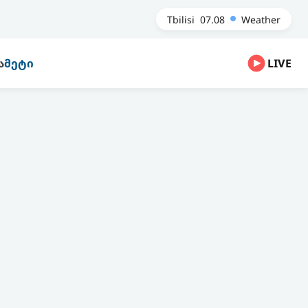
Tbilisi
07.08
Weather
Ა
ᲛᲔᲢᲘ
LIVE