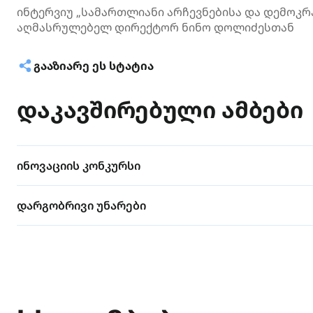
ინტერვიუ „სამართლიანი არჩევნებისა და დემოკ
აღმასრულებელ დირექტორ ნინო დოლიძესთან
ᲒᲐᲐᲖᲘᲐᲠᲔ ᲔᲡ ᲡᲢᲐᲢᲘᲐ
დაკავშირებული ამბები
ინოვაციის კონკურსი
დარგობრივი უნარები