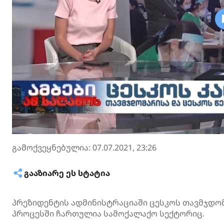
გამოქვეყნებულია: 07.07.2021, 23:26
ᲒᲐᲐᲖᲘᲐᲠᲔ ᲔᲡ ᲡᲢᲐᲢᲘᲐ
პრეზიდენტის ადმინისტრაციაში ცესკოს თავმჯდომ
პროცესში ჩართულია სამოქალაქო სექტორიც.