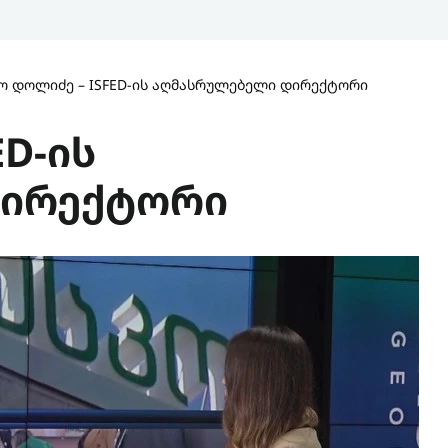
ო დოლიძე – ISFED-ის აღმასრულებელი დირექტორი
ED-ის
დირექტორი