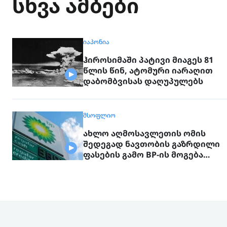
სხვა ამბები
ᲘᲐᲞᲝᲜᲘᲐ
ჰიროსიმაში პატივი მიაგეს 81
წლის წინ, ატომური იარაღით
დაბომბვისას დაღუპულებს
ᲛᲡᲝᲤᲚᲘᲝ
ახლო აღმოსავლეთის ომის
შედეგად ნავთობის გაზრდილი
ფასების გამო BP-ის მოგება
გაორმაგდა