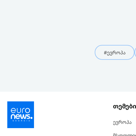
#ევროპა
თემებ
ევროპა
მსოფლი