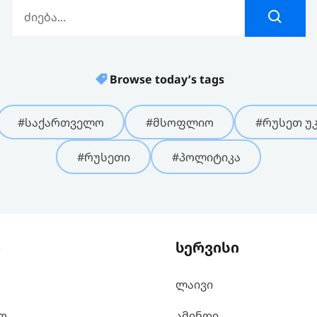
Browse today’s tags
#საქართველო
#მსოფლიო
#რუსეთ უკ
#რუსეთი
#პოლიტიკა
ი
სერვისი
ლაივი
ო
ამინდი