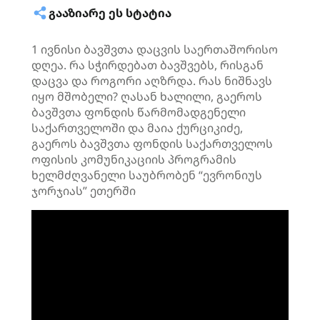
ᲒᲐᲐᲖᲘᲐᲠᲔ ᲔᲡ ᲡᲢᲐᲢᲘᲐ
1 ივნისი ბავშვთა დაცვის საერთაშორისო
დღეა. რა სჭირდებათ ბავშვებს, რისგან
დაცვა და როგორი აღზრდა. რას ნიშნავს
იყო მშობელი? ღასან ხალილი, გაეროს
ბავშვთა ფონდის წარმომადგენელი
საქართველოში და მაია ქურციკიძე,
გაეროს ბავშვთა ფონდის საქართველოს
ოფისის კომუნიკაციის პროგრამის
ხელმძღვანელი საუბრობენ “ევრონიუს
ჯორჯიას” ეთერში