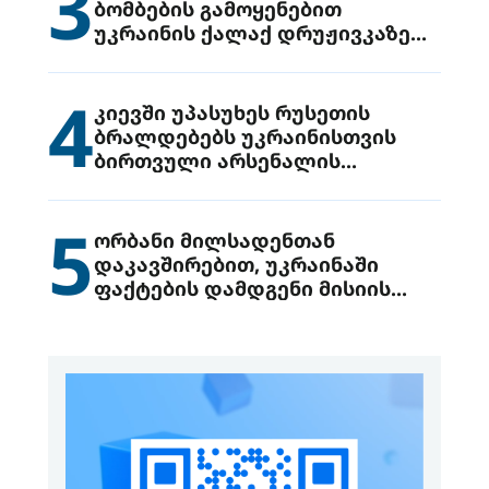
3
ბომბების გამოყენებით
უკრაინის ქალაქ დრუჟივკაზე
მიიტანეს იერიში
4
კიევში უპასუხეს რუსეთის
ბრალდებებს უკრაინისთვის
ბირთვული არსენალის
გადაცემის შესახებ
5
ორბანი მილსადენთან
დაკავშირებით, უკრაინაში
ფაქტების დამდგენი მისიის
გაგზავნის წინადადებით
გამოდის