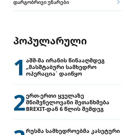
დარგობრივი უნარები
ᲞᲝᲞᲣᲚᲐᲠᲣᲚᲘ
1
აშშ-მა ირანის წინააღმდეგ
„მასშტაბური სამხედრო
ოპერაცია` დაიწყო
2
ერთ-ერთი ყველაზე
მნიშვნელოვანი შეთანხმება
BREXIT-დან 6 წლის შემდეგ
რუსმა სამხედროებმა კასეტური