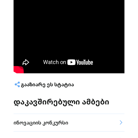
ᲒᲐᲐᲖᲘᲐᲠᲔ ᲔᲡ ᲡᲢᲐᲢᲘᲐ
დაკავშირებული ამბები
ინოვაციის კონკურსი