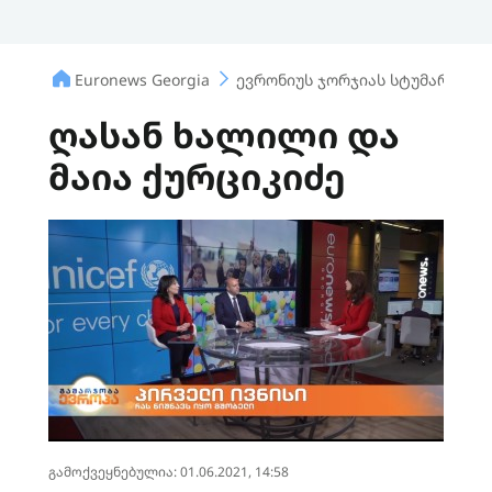
Euronews Georgia
ევრონიუს ჯორჯიას სტუმარი
ღასან ხალილი და
მაია ქურციკიძე
გამოქვეყნებულია: 01.06.2021, 14:58