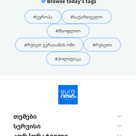
Browse today’s tags
#ევროპა
#საქართველო
#მსოფლიო
#რუსეთ უკრაიანის ომი
#რუსეთი
#პოლიტიკა
თემები
სერვისი
კორპორატიული