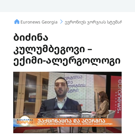
Euronews Georgia
ევრონიუს ჯორჯიას სტუმარი
ბიძინა
კულუმბეგოვი –
ექიმი-ალერგოლოგი