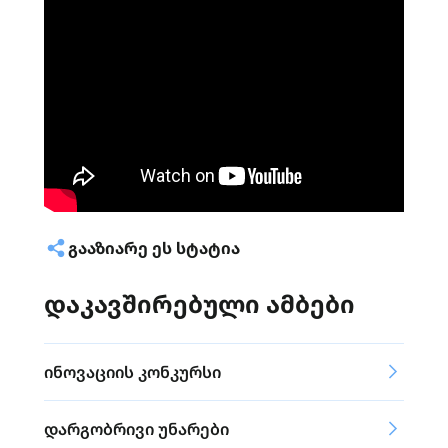
ᲒᲐᲐᲖᲘᲐᲠᲔ ᲔᲡ ᲡᲢᲐᲢᲘᲐ
დაკავშირებული ამბები
ინოვაციის კონკურსი
დარგობრივი უნარები