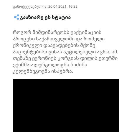
გამოქვეყნებულია: 20.04.2021, 16:35
ᲒᲐᲐᲖᲘᲐᲠᲔ ᲔᲡ ᲡᲢᲐᲢᲘᲐ
როგორ მიმდინარეობს ვაქცინაციის
პროცესი საქართველოში და რომელი
ქრონიკული დაავადებების მქონე
პაციენტებისთვისაა აუცილებელი აცრა, ამ
თემაზე ევრონიუს ჯორჯიას დილის ეთერში
ექიმმა-ალერგოლოგმა ბიძინა
კულუმბეგოვმა ისაუბრა.