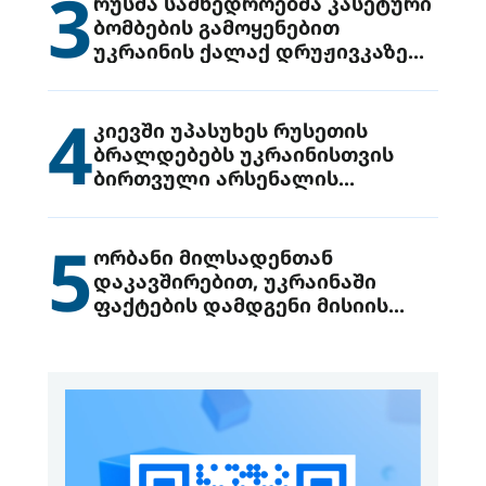
3
რუსმა სამხედროებმა კასეტური
ბომბების გამოყენებით
უკრაინის ქალაქ დრუჟივკაზე
მიიტანეს იერიში
4
კიევში უპასუხეს რუსეთის
ბრალდებებს უკრაინისთვის
ბირთვული არსენალის
გადაცემის შესახებ
5
ორბანი მილსადენთან
დაკავშირებით, უკრაინაში
ფაქტების დამდგენი მისიის
გაგზავნის წინადადებით
გამოდის