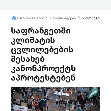
Euronews Georgia
საფრანგეთი
საფრანგეთში კ
საფრანგეთში
კლიმატის
ცვლილებების
შესახებ
კანონპროექტს
აპროტესტებენ