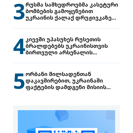
3
რუსმა სამხედროებმა კასეტური
ბომბების გამოყენებით
უკრაინის ქალაქ დრუჟივკაზე
მიიტანეს იერიში
4
კიევში უპასუხეს რუსეთის
ბრალდებებს უკრაინისთვის
ბირთვული არსენალის
გადაცემის შესახებ
5
ორბანი მილსადენთან
დაკავშირებით, უკრაინაში
ფაქტების დამდგენი მისიის
გაგზავნის წინადადებით
გამოდის