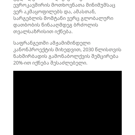
ევროკავშირის მოთხოვნათა მინიმუმსაც
ვერ აკმაყოფილებს და, ამასთან,
სარგებლის მომტანი ვერც გლობალური
დათბობის წინააღმდეგ ბრძოლის
თვალსაზრისით იქნება.
საფრანგეთში ამჟამიმინდელი
კანონპროექტის მიხედვით, 2030 წლისთვის
ნახშირბადის გამონაბოლქვის შემცირება
20%-ით იქნება შესაძლებელი.