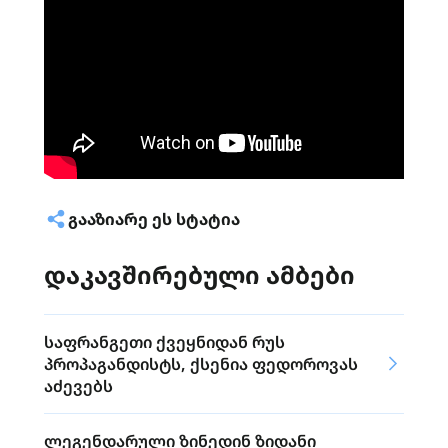
ᲒᲐᲐᲖᲘᲐᲠᲔ ᲔᲡ ᲡᲢᲐᲢᲘᲐ
დაკავშირებული ამბები
საფრანგეთი ქვეყნიდან რუს
პროპაგანდისტს, ქსენია ფედოროვას
აძევებს
ლეგენდარული ზინედინ ზიდანი