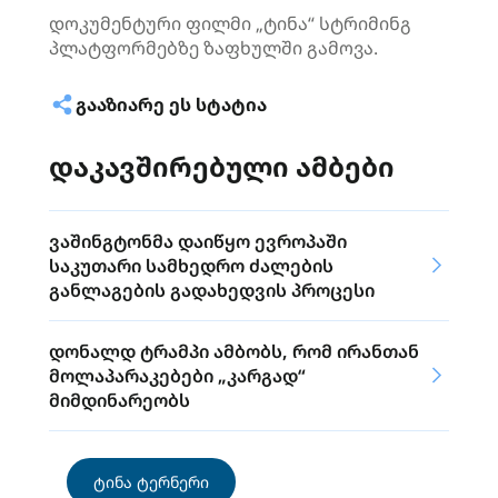
დოკუმენტური ფილმი „ტინა“ სტრიმინგ
პლატფორმებზე ზაფხულში გამოვა.
ᲒᲐᲐᲖᲘᲐᲠᲔ ᲔᲡ ᲡᲢᲐᲢᲘᲐ
დაკავშირებული ამბები
ვაშინგტონმა დაიწყო ევროპაში
საკუთარი სამხედრო ძალების
განლაგების გადახედვის პროცესი
დონალდ ტრამპი ამბობს, რომ ირანთან
მოლაპარაკებები „კარგად“
მიმდინარეობს
ტინა ტერნერი