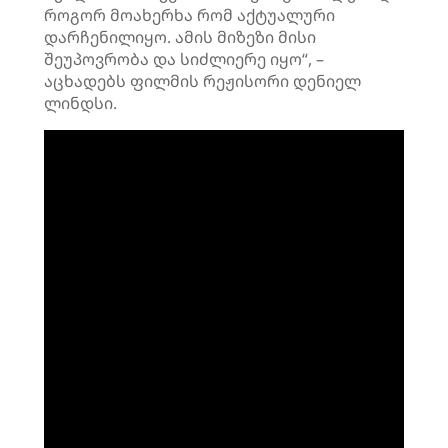
როგორ მოახერხა რომ აქტუალური
დარჩენილიყო. ამის მიზეზი მისი
შეუპოვრობა და სიძლიერე იყო“, –
აცხადებს ფილმის რეჟისორი დენიელ
ლინდსი.