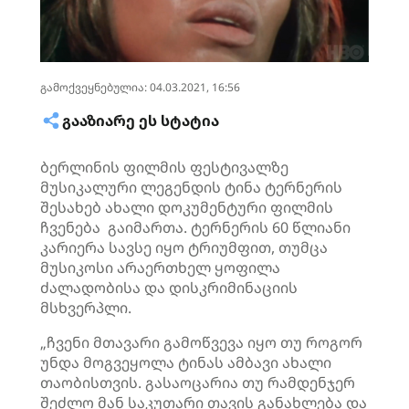
გამოქვეყნებულია: 04.03.2021, 16:56
ᲒᲐᲐᲖᲘᲐᲠᲔ ᲔᲡ ᲡᲢᲐᲢᲘᲐ
ბერლინის ფილმის ფესტივალზე
მუსიკალური ლეგენდის ტინა ტერნერის
შესახებ ახალი დოკუმენტური ფილმის
ჩვენება გაიმართა. ტერნერის 60 წლიანი
კარიერა სავსე იყო ტრიუმფით, თუმცა
მუსიკოსი არაერთხელ ყოფილა
ძალადობისა და დისკრიმინაციის
მსხვერპლი.
„ჩვენი მთავარი გამოწვევა იყო თუ როგორ
უნდა მოგვეყოლა ტინას ამბავი ახალი
თაობისთვის. გასაოცარია თუ რამდენჯერ
შეძლო მან საკუთარი თავის განახლება და