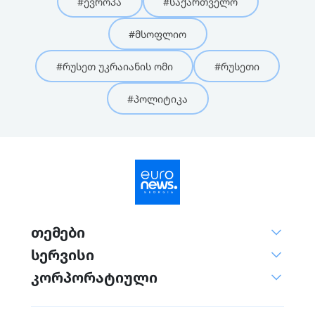
#ევროპა
#საქართველო
#მსოფლიო
#რუსეთ უკრაიანის ომი
#რუსეთი
#პოლიტიკა
თემები
სერვისი
კორპორატიული