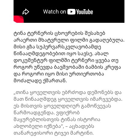
ტინა ტერნერის ცხოვრების შესახებ
არაერთი მხატვრული ფილმი გადაღებულა.
მისი გზა სუპერვარსკვლავობამდე
წინააღმდეგობებით იყო სავსე. ახალ
დოკუმენტურ ფილმში ტერნერი ყვება თუ
როგორ უწევდა ბავშვობაში ბამბის კრეფა
და როგორი იყო მისი ურთიერთობა
მოძალადე ქმართან.
„თინა ყოველთვის ებრძოდა დემონებს და
მათ წინააღმდეგ ყოველთვის იმარჯვებდა.
ეს მისთვის ყოველდღიურ გამოწვევას
წარმოადგენდა. ვფიქრობ
მაყურებლისთვის ტინას ისტორია
ახლობელი იქნება“, – აცხადებს
თანარეჟისორი ტიჯეი მარტინი.