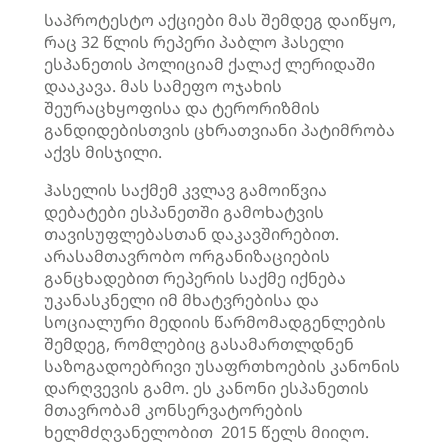
საპროტესტო აქციები მას შემდეგ დაიწყო,
რაც 32 წლის რეპერი პაბლო
ჰასელი
ესპანეთის პოლიციამ ქალაქ
ლერიდაში
დააკავა. მას სამეფო ოჯახის
შეურაცხყოფისა და ტერორიზმის
განდიდებისთვის
ცხრათვიანი პატიმრობა
აქვს მისჯილი.
ჰასელის
საქმემ კვლავ გამოიწვია
დებატები ესპანეთში გამოხატვის
თავისუფლებასთან დაკავშირებით.
არასამთავრობო ორგანიზაციების
განცხადებით
რეპერის
საქმე იქნება
უკანასკნელი იმ მხატვრებისა და
სოციალური მედიის წარმომადგენლების
შემდეგ, რომლებიც გასამართლდნენ
საზოგადოებრივი უსაფრთხოების კანონის
დარღვევის გამო. ეს კანონი ესპანეთის
მთავრობამ კონსერვატორების
ხელმძღვანელობით 2015 წელს მიიღო.