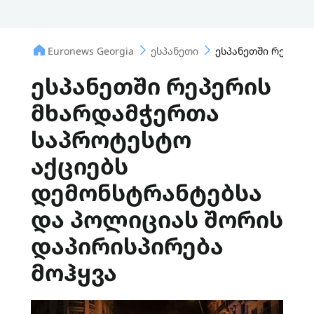
Euronews Georgia
ესპანეთი
ესპანეთში რეპერი
ესპანეთში რეპერის
მხარდამჭერთა
საპროტესტო
აქციებს
დემონსტრანტებსა
და პოლიციას შორის
დაპირისპირება
მოჰყვა