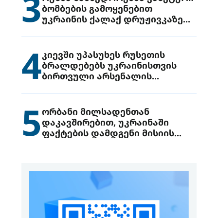
3
ბომბების გამოყენებით
უკრაინის ქალაქ დრუჟივკაზე
მიიტანეს იერიში
4
კიევში უპასუხეს რუსეთის
ბრალდებებს უკრაინისთვის
ბირთვული არსენალის
გადაცემის შესახებ
5
ორბანი მილსადენთან
დაკავშირებით, უკრაინაში
ფაქტების დამდგენი მისიის
გაგზავნის წინადადებით
გამოდის