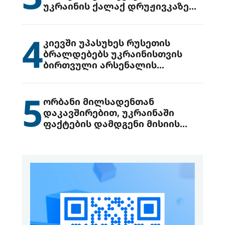
უკრაინის ქალაქ დრუჟივკაზე
მიიტანეს იერიში
4
კიევში უპასუხეს რუსეთის
ბრალდებებს უკრაინისთვის
ბირთვული არსენალის
გადაცემის შესახებ
5
ორბანი მილსადენთან
დაკავშირებით, უკრაინაში
ფაქტების დამდგენი მისიის
გაგზავნის წინადადებით
გამოდის