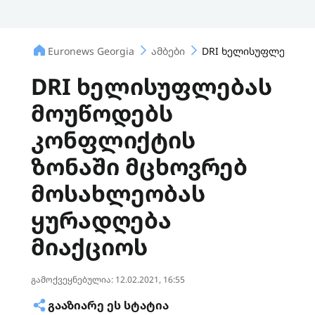
Euronews Georgia
ამბები
DRI ხელისუფლებას მ
DRI ხელისუფლებას
მოუწოდებს
კონფლიქტის
ზონაში მცხოვრებ
მოსახლეობას
ყურადღება
მიაქციოს
გამოქვეყნებულია: 12.02.2021, 16:55
ᲒᲐᲐᲖᲘᲐᲠᲔ ᲔᲡ ᲡᲢᲐᲢᲘᲐ