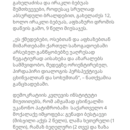
გახელაძისა და ირაკლი ბებუას
შემთხვევები, როდესაც სრულიად
აბსურდული ბრალდებით, გახელაძეს 12,
ხოლო ირაკლი ბებუას, აფხაზური დროშის
დაწვის გამო, 9 წელი მიუსაჯეს.
„ეს ქმედებები, ოსებთან და აფხაზებთან
მიმართებაში ქართულ საზოგადოებაში
არსებულ განწყობებზე უაღრესად
ნეგატიურად აისახება და აზარალებს
სამშვიდობო, შედეგზე ორიენტირებულ,
პირდაპირი დიალოგის პერსპექტივას
ცხინვალთან და სოხუმთან“, – ნათქვამია
განცხადებაში.
დემოკრატიის კვლევის ინსტიტუტი
მიუთითებს, რომ ამჟამად ცხინვალში
უკანონო პატიმრობაში საქართველო 4
მოქალაქე იმყოფება: გენადი ბესტაევი
(მისჯილი აქვს 2 წელი), ლაშა ხეთერელი (1
წელი), რამაზ ბეღელური (2 თვე) და ზაზა