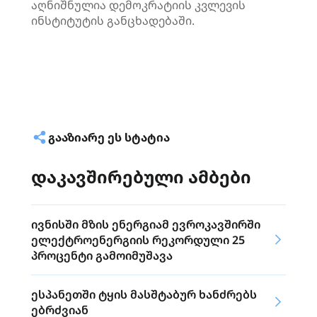
აღნიშნულია დემოკრატიის კვლევის
ინსტიტუტის განცხადებაში.
ᲒᲐᲐᲖᲘᲐᲠᲔ ᲔᲡ ᲡᲢᲐᲢᲘᲐ
დაკავშირებული ამბები
ივნისში მზის ენერგიამ ევროკავშირში
ელექტროენერგიის რეკორდული 25
პროცენტი გამოიმუშავა
ესპანეთში ტყის მასშტაბურ ხანძრებს
ებრძვიან