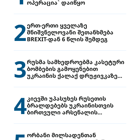
ოპერაცია` დაიწყო
2
ერთ-ერთი ყველაზე
მნიშვნელოვანი შეთანხმება
BREXIT-დან 6 წლის შემდეგ
3
რუსმა სამხედროებმა კასეტური
ბომბების გამოყენებით
უკრაინის ქალაქ დრუჟივკაზე
მიიტანეს იერიში
4
კიევში უპასუხეს რუსეთის
ბრალდებებს უკრაინისთვის
ბირთვული არსენალის
გადაცემის შესახებ
ორბანი მილსადენთან