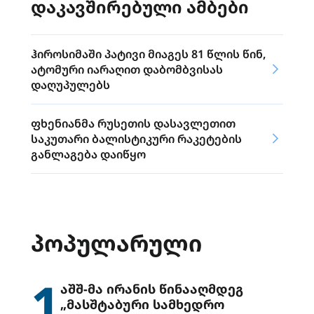
დაკავშირებული ამბები
ჰიროსიმაში პატივი მიაგეს 81 წლის წინ,
ატომური იარაღით დაბომბვისას
დაღუპულებს
ფხენიანმა რუსეთის დასავლეთით
საკუთარი ბალისტიკური რაკეტების
განლაგება დაიწყო
ᲞᲝᲞᲣᲚᲐᲠᲣᲚᲘ
1
აშშ-მა ირანის წინააღმდეგ
„მასშტაბური სამხედრო