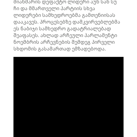
მიანმარის დეფაქტო ლიდერი აუნ სან სუ
ჩი და მმართველი პარტიის სხვა
ლიდერები სამხედროებმა გამთენიისას
დააკავეს. პროცესებზე დამკვირვებლებმა
ეს ნაბიჯი სამხედრო გადატრიალებად
შეაფასეს. ახლად არჩეული პარლამენტი
ნოემბრის არჩევნების შემდეგ პირველი
სხდომის გასამართად ემზადებოდა.