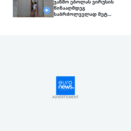
ჯანმო ებოლას ვირუსის
წინააღმდეგ
საბრძოლველად მეტ
მხარდაჭერას ითხოვს
ADVERTISMENT