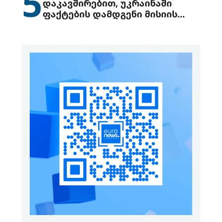
5
დაკავშირებით, უკრაინაში
ფაქტების დამდგენი მისიის
გაგზავნის წინადადებით
გამოდის