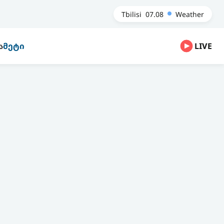
Tbilisi
07.08
Weather
Ა
ᲛᲔᲢᲘ
LIVE