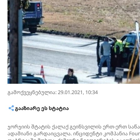
გამოქვეყნებულია: 29.01.2021, 10:34
ᲒᲐᲐᲖᲘᲐᲠᲔ ᲔᲡ ᲡᲢᲐᲢᲘᲐ
ჯორჯიის შტატის ქალაქ გეინსვილის ერთ-ერთ საწ
ადამიანი გარდაიცვალა. ინციდენტი კომპანია Fou