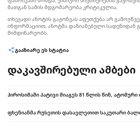
ფაბრიკაში მოხდა. ქიმიური ნივთიერების გაჟონვი
მათგან სამის მდგომარეობა კრიტიკულია.
თხევადი აზოტის გაჟონვას აფეთქება არ გამოუწვ
ინფორმაციით, აზოტმა დაზიანებული სადენიდან გ
მიმდინარეობს.
ᲒᲐᲐᲖᲘᲐᲠᲔ ᲔᲡ ᲡᲢᲐᲢᲘᲐ
დაკავშირებული ამბები
ჰიროსიმაში პატივი მიაგეს 81 წლის წინ, ატომურ
ფხენიანმა რუსეთის დასავლეთით საკუთარი ბალი