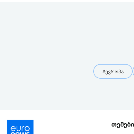
#ევროპა
თემებ