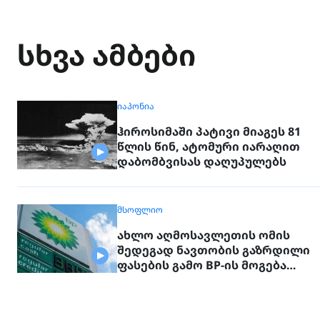
სხვა ამბები
ᲘᲐᲞᲝᲜᲘᲐ
ჰიროსიმაში პატივი მიაგეს 81
წლის წინ, ატომური იარაღით
დაბომბვისას დაღუპულებს
ᲛᲡᲝᲤᲚᲘᲝ
ახლო აღმოსავლეთის ომის
შედეგად ნავთობის გაზრდილი
ფასების გამო BP-ის მოგება
გაორმაგდა