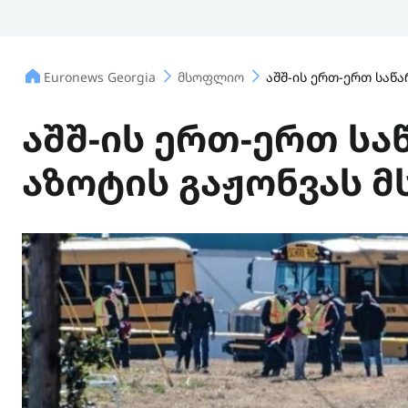
Euronews Georgia
მსოფლიო
აშშ-ის ერთ-ერთ საწ
აშშ-ის ერთ-ერთ სა
აზოტის გაჟონვას მ