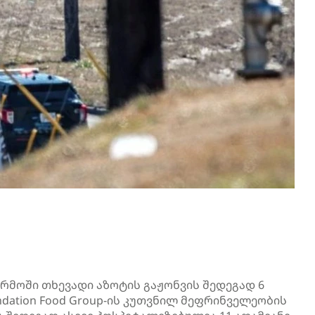
არმოში თხევადი აზოტის გაჟონვის შედეგად 6
ndation Food Group-ის კუთვნილ მეფრინველეობის