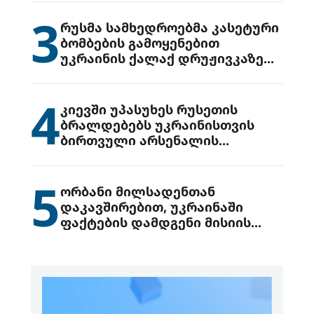
3
რუსმა სამხედროებმა კასეტური
ბომბების გამოყენებით
უკრაინის ქალაქ დრუჟივკაზე
მიიტანეს იერიში
4
კიევში უპასუხეს რუსეთის
ბრალდებებს უკრაინისთვის
ბირთვული არსენალის
გადაცემის შესახებ
5
ორბანი მილსადენთან
დაკავშირებით, უკრაინაში
ფაქტების დამდგენი მისიის
გაგზავნის წინადადებით
გამოდის