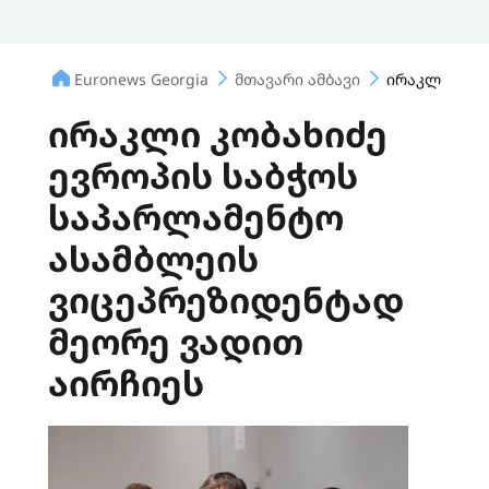
Euronews Georgia
მთავარი ამბავი
ირაკლი კობა
ირაკლი კობახიძე
ევროპის საბჭოს
საპარლამენტო
ასამბლეის
ვიცეპრეზიდენტად
მეორე ვადით
აირჩიეს