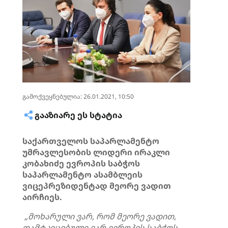
გამოქვეყნებულია: 26.01.2021, 10:50
ᲒᲐᲐᲖᲘᲐᲠᲔ ᲔᲡ ᲡᲢᲐᲢᲘᲐ
საქართველოს საპარლამენტო
უმრავლესობის ლიდერი
ირაკლი
კობახიძე
ევროპის
საბჭოს
საპარლამენტო
ასამბლეის
ვიცეპრეზიდენტად
მეორე
ვადით
აირჩიეს
.
„მოხარული ვარ, რომ მეორე ვადით,
დამტკიცებული ვარ ევროპის საბჭოს