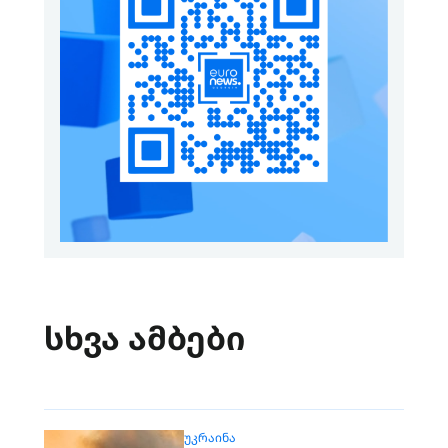
სხვა ამბები
ᲣᲙᲠᲐᲘᲜᲐ