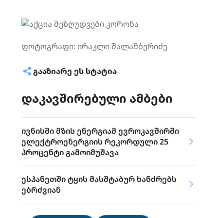
ფოტოგრაფი: ირაკლი შალამბერიძე
ᲒᲐᲐᲖᲘᲐᲠᲔ ᲔᲡ ᲡᲢᲐᲢᲘᲐ
დაკავშირებული ამბები
ივნისში მზის ენერგიამ ევროკავშირში
ელექტროენერგიის რეკორდული 25
პროცენტი გამოიმუშავა
ესპანეთში ტყის მასშტაბურ ხანძრებს
ებრძვიან