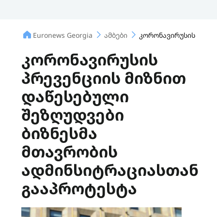
Euronews Georgia
ამბები
კორონავირუსის პრევე
კორონავირუსის
პრევენციის მიზნით
დაწესებული
შეზღუდვები
ბიზნესმა
მთავრობის
ადმინსიტრაციასთან
გააპროტესტა