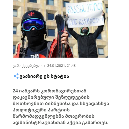
გამოქვეყნებულია: 24.01.2021, 21:43
ᲒᲐᲐᲖᲘᲐᲠᲔ ᲔᲡ ᲡᲢᲐᲢᲘᲐ
24 იანვარს
კორონავირუსთან
დაკავშირებული შეზღუდვების
მოთხოვნით ბიზნესისა და სხვადასხვა
პოლიტიკური პარტიის
წარმომადგენლებმა
მთავრობის
ადმინისტრაციასთან აქცია
გამართეს.