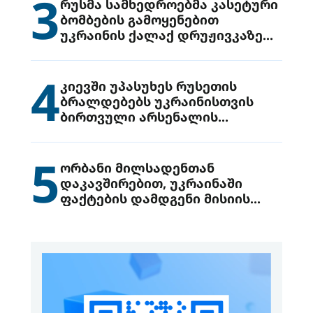
3
რუსმა სამხედროებმა კასეტური
ბომბების გამოყენებით
უკრაინის ქალაქ დრუჟივკაზე
მიიტანეს იერიში
4
კიევში უპასუხეს რუსეთის
ბრალდებებს უკრაინისთვის
ბირთვული არსენალის
გადაცემის შესახებ
5
ორბანი მილსადენთან
დაკავშირებით, უკრაინაში
ფაქტების დამდგენი მისიის
გაგზავნის წინადადებით
გამოდის