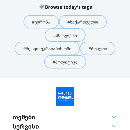
Browse today’s tags
#ევროპა
#საქართველო
#მსოფლიო
#რუსეთ უკრაიანის ომი
#რუსეთი
#პოლიტიკა
თემები
სერვისი