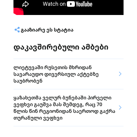
ᲒᲐᲐᲖᲘᲐᲠᲔ ᲔᲡ ᲡᲢᲐᲢᲘᲐ
დაკავშირებული ამბები
ლიეტუვაში რუსეთის მხრიდან
სავარაუდო დივერსიულ აქტებზე
საუბრობენ
ყაზახეთმა ველურ ბუნებაში პირველი
ვეფხვი გაუშვა მას შემდეგ, რაც 70
წლის წინ რეგიონიდან საერთოდ გაქრა
თურანული ვეფხვი