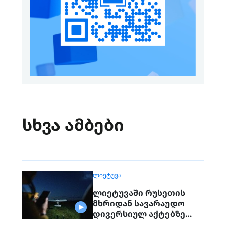
სხვა ამბები
ᲚᲘᲔᲢᲣᲕᲐ
ლიეტუვაში რუსეთის
მხრიდან სავარაუდო
დივერსიულ აქტებზე
საუბრობენ