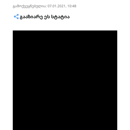
გამოქვეყნებულია: 07.01.2021, 10:48
ᲒᲐᲐᲖᲘᲐᲠᲔ ᲔᲡ ᲡᲢᲐᲢᲘᲐ