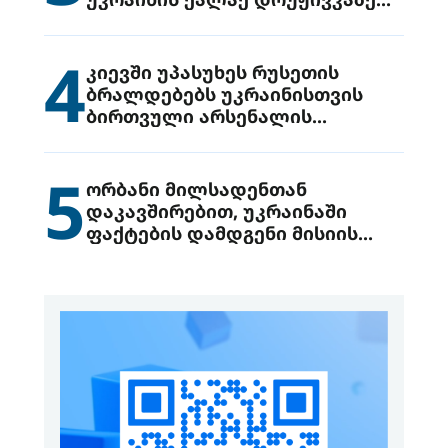
მიიტანეს იერიში
4
კიევში უპასუხეს რუსეთის
ბრალდებებს უკრაინისთვის
ბირთვული არსენალის
გადაცემის შესახებ
5
ორბანი მილსადენთან
დაკავშირებით, უკრაინაში
ფაქტების დამდგენი მისიის
გაგზავნის წინადადებით
გამოდის