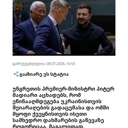
გამოქვეყნებულია: 08.07.2026, 16:55
ᲒᲐᲐᲖᲘᲐᲠᲔ ᲔᲡ ᲡᲢᲐᲢᲘᲐ
უნგრეთის პრემიერ-მინისტრი პიტერ
მადიარი აცხადებს, რომ
ეწინააღმდეგება უკრაინისთვის
შეიარაღების გადაცემასა და ომში
მყოფი ქვეყნისთვის ისეთი
სამხედრო დახმარების გაწევაზე
როგორიცაა, მაგალითად,