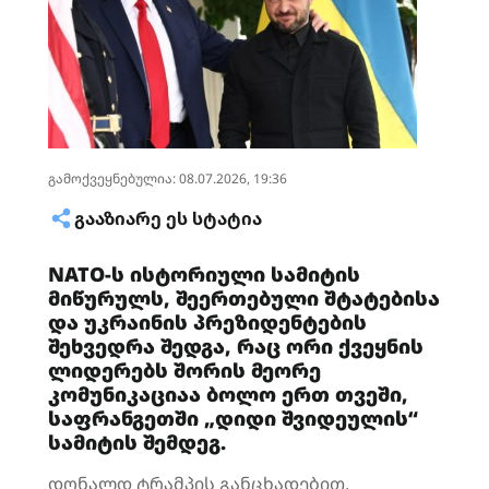
გამოქვეყნებულია: 08.07.2026, 19:36
ᲒᲐᲐᲖᲘᲐᲠᲔ ᲔᲡ ᲡᲢᲐᲢᲘᲐ
NATO-ს ისტორიული სამიტის
მიწურულს, შეერთებული შტატებისა
და უკრაინის პრეზიდენტების
შეხვედრა შედგა, რაც ორი ქვეყნის
ლიდერებს შორის მეორე
კომუნიკაციაა ბოლო ერთ თვეში,
საფრანგეთში „დიდი შვიდეულის“
სამიტის შემდეგ.
დონალდ ტრამპის განცხადებით,