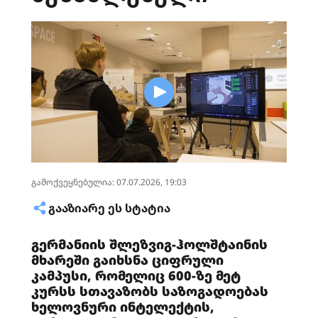
გამოქვეყნებულია: 07.07.2026, 19:03
ᲒᲐᲐᲖᲘᲐᲠᲔ ᲔᲡ ᲡᲢᲐᲢᲘᲐ
გერმანიის შლეზვიგ-ჰოლშტაინის
მხარეში გაიხსნა ციფრული
კამპუსი, რომელიც 600-ზე მეტ
კურსს სთავაზობს საზოგადოებას
ხელოვნური ინტელექტის,