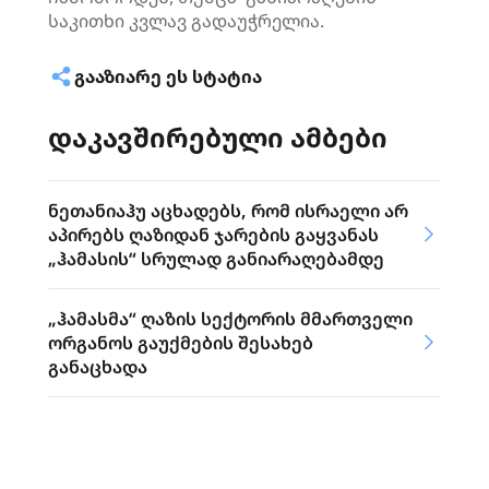
საკითხი კვლავ გადაუჭრელია.
ᲒᲐᲐᲖᲘᲐᲠᲔ ᲔᲡ ᲡᲢᲐᲢᲘᲐ
დაკავშირებული ამბები
ნეთანიაჰუ აცხადებს, რომ ისრაელი არ
აპირებს ღაზიდან ჯარების გაყვანას
„ჰამასის“ სრულად განიარაღებამდე
„ჰამასმა“ ღაზის სექტორის მმართველი
ორგანოს გაუქმების შესახებ
განაცხადა