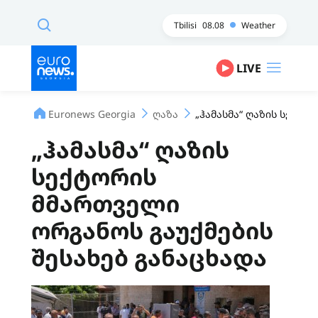
Tbilisi
08.08
Weather
LIVE
Euronews Georgia
ღაზა
„ჰამასმა“ ღაზის სექტო
„ჰამასმა“ ღაზის
სექტორის
მმართველი
ორგანოს გაუქმების
შესახებ განაცხადა