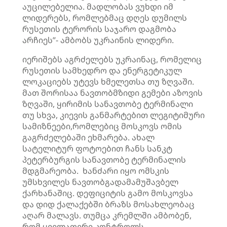
აუცილებელია. მადლობას ვუხდი იმ
ლიდერებს, რომლებმაც დღეს დუმილს
რუსეთის ტერორის საჯარო დაგმობა
არჩიეს”- ამბობს უკრაინის ლიდერი.
იერიშებს აგრძელებს უკრაინაც, რომელიც
რუსეთის სამხედრო და ენერგეტიკულ
ლოკაციებს უტევს ხმელეთსა თუ ზღვაში.
მათ შორისაა ნავთობმზიდი გემები აზოვის
ზღვაში, ყირიმის სანავთობე ტერმინალი
თუ სხვა, კიევის განმარტებით ლეგიტიმური
სამიზნეები,რომლებიც მოსკოვს ომის
გაგრძელებაში ეხმარება. ახალ
სატელიტურ ფოტოებით ჩანს სანკტ
პეტერბურგის სანავთობე ტერმინალის
მდგმარეობა. ხანძარი იყო ომსკის
უმსხვილეს ნავთობგადამამუშავბელ
ქარხანაშიც. დეფიციტის გამო მოსკოვსა
და დიდ ქალაქებში ბრაზს მოსახლეობაც
აღარ მალავს. თუმცა კრემლში ამბობენ,
რომ ყველაფერი კონტროლს