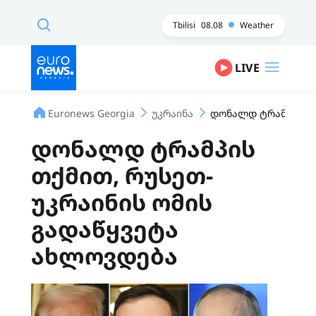
Tbilisi
08.08
Weather
LIVE
Euronews Georgia
უკრაინა
დონალდ ტრამპის თქ
დონალდ ტრამპის
თქმით, რუსეთ-
უკრაინის ომის
გადაწყვეტა
ახლოვდება