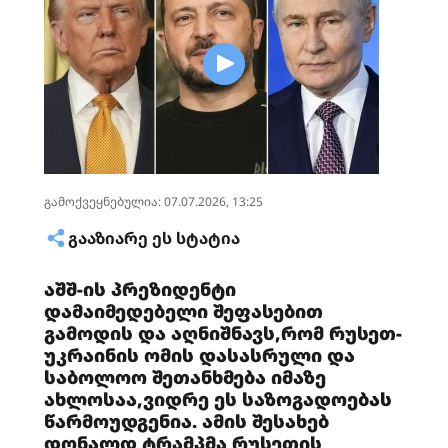
გამოქვეყნებულია: 07.07.2026, 13:25
ᲒᲐᲐᲖᲘᲐᲠᲔ ᲔᲡ ᲡᲢᲐᲢᲘᲐ
აშშ-ის პრეზიდენტი
დამაიმედებელი შეფასებით
გამოდის და აღნიშნავს,რომ რუსეთ-
უკრაინის ომის დასასრული და
საბოლოო შეთანხმება იმაზე
ახლოსაა,ვიდრე ეს საზოგადოებას
წარმოუდგენია. ამის შესახებ
დონალდ ტრამპმა რუსეთის