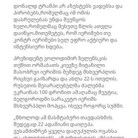
დონალდ ტრამპი არ აზუსტებს ვადებსა და
პირობებს,რომელმაც იმ ომის
დასრულებას უნდა შეუწყოს
ხელი,რომელმაც მეხუთე წლის ათვლა
დაიწყო.მითუმეტეს, რომ იერიშები თუ
კონტრ იერიშები სულ უფრო აქტიური და
ინტენსიური ხდება.
პრეზიდენტ ვოლოდიმირ ზელენსკის
თქმით ორშაბათს კიევზე მიტანილი
მასობრვი იერიშის შემდეგ მსხვერპლის
რიცხვი გაიზარდა და ახლა 22-ს ითვლის.
რუსეთის შეიარაღებულმა ძალებმა
უკრაინას 100 დრონით ამაღამაც შეუტია,
ბელგოროდში სარაკეტო იერიშს
მსხვერპპლი მოჰყვა, ისევე როგორც სუმში.
„მხოლოდ ამ მასშტაბური თავდასხმის
შედეგად 22 ადამიანი დაიღუპა.
ვუსამძიმრებ ყველა დაღუპულის ოჯახსა
და ახლობლებს. ამ დროისთვის არსებული