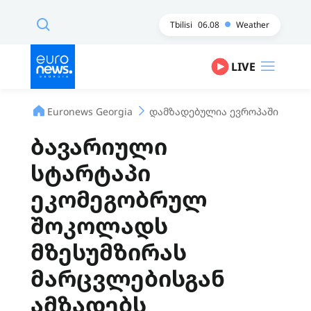
Tbilisi
06.08
Weather
LIVE
Euronews Georgia
დამზადებულია ევროპაში
ბა
ბავარიული
სტარტაპი
ეკომეგობრულ
შოკოლადს
მზესუმზირას
მარცვლებისგან
ამზადებს