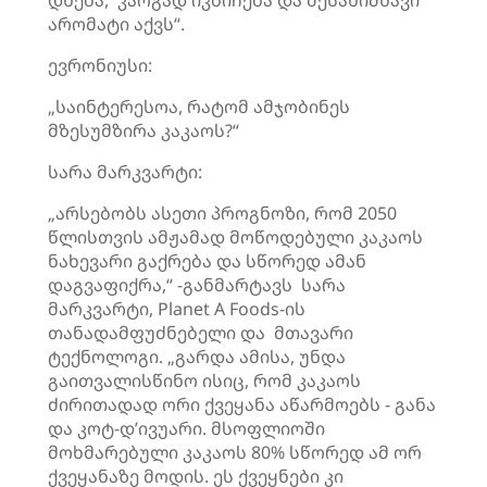
დნება, კარგად იკბიჩება და შესანიშნავი
არომატი აქვს“.
ევრონიუსი:
„საინტერესოა, რატომ ამჯობინეს
მზესუმზირა კაკაოს?“
სარა მარკვარტი:
„არსებობს ასეთი პროგნოზი, რომ 2050
წლისთვის ამჟამად მოწოდებული კაკაოს
ნახევარი გაქრება და სწორედ ამან
დაგვაფიქრა,“ -განმარტავს სარა
მარკვარტი, Planet A Foods-ის
თანადამფუძნებელი და მთავარი
ტექნოლოგი. „გარდა ამისა, უნდა
გაითვალისწინო ისიც, რომ კაკაოს
ძირითადად ორი ქვეყანა აწარმოებს - განა
და კოტ-დ’ივუარი. მსოფლიოში
მოხმარებული კაკაოს 80% სწორედ ამ ორ
ქვეყანაზე მოდის. ეს ქვეყნები კი