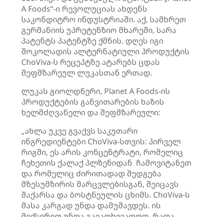
A Foods“-ი რევოლუციას ახდენს
საკონდიტრო ინდუსტრიაში. აქ, სამხრეთ
გერმანიის უპრეტენზიო მხარეში, სარა
პატენტს პატენტზე ქმნის. დღეს იგი
შოკოლადის ალტერნატიული პროდუქტის
ChoViva-ს რეცეპტზე ატარებს ცდას
შეფმზარეულ ლუკასთან ერთად.
ლუკას გიოლდნერი, Planet A Foods-ის
პროდუქტების განვითარების ხაზის
ხელმძღვანელი და შეფმზარეული:
„ახლა უკვე გვაქვს საკუთარი
ინგრედიენტები ChoViva-სთვის: პირველ
რიგში, ეს არის კონცენტრატი, რომელიც
ჩეხეთის ქალაქ პლზენიდან ჩამოვიტანეთ
და რომელიც ძირითადად შედგება
მზესუმზირის მარცვლებისგან, შეიცავს
შაქარსა და ბოსტნეულის ცხიმს. ChoViva-ს
მასა კარგად უნდა დამუშავდეს. ის
მიქსერით უნდა გავათხევადოთ, რათა