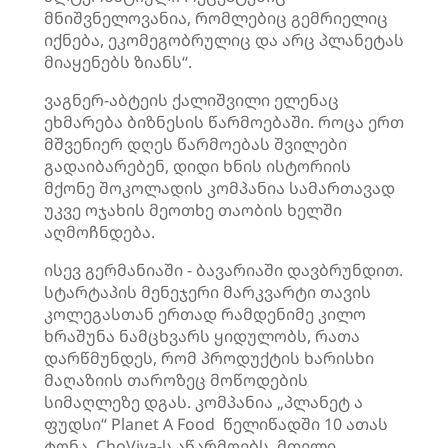
მნიშვნელოვანია, რომლებიც გემრიელიც
იქნება, ეკომეგობრულიც და არც პლანეტას
მიაყენებს ზიანს“.
ვაგნერ-აბტეის ქალიშვილი ელენაც
ეხმარება ბიზნესის წარმოებაში. როცა ერთ
მშვენიერ დღეს წარმოებას შვილები
გადაიბარებენ, დიდი ხნის ისტორიის
მქონე შოკოლადის კომპანია სამართავად
უკვე ოჯახის მეოთხე თაობის ხელში
აღმოჩნდება.
ისევ გერმანიაში - ბავარიაში დავბრუნდით.
სტარტაპის მენეჯერი მარკვარტი თავის
კოლეგასთან ერთად რამდენიმე კილო
ხრაშუნა ნამცხვარს ყიდულობს, რათა
დარწმუნდეს, რომ პროდუქტის ხარისხი
მაღაზიის თაროზეც მოწოდების
სიმაღლეზე დგას. კომპანია „პლანეტ ა
ფუდსი“ Planet A Food წელიწადში 10 ათას
ტონა ChoViva-ს აწარმოებს. მთელი