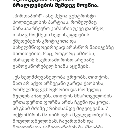
ბრალდებების შემდეგ მოუწია.
„პირდაპირ!“ - ასე ჰქვია ცენტრისტი
პოლიტიკოსის პარტიას, რომელმაც
წინასაარჩევნო კამპანია უკვე დაიწყო,
თანაც მოქმედი ხელისუფლების
ქმედებების კრიტიკითა და
სახელმწიფოებრივად არასწორ ნაბიჯებზე
მითითებით, რაც, როგორც ამბობს,
ისრაელს საერთაშორისო არენაზე
გამოუსწორებელ ზიანს აყენებს.
„ეს ხელმძღვანელობა ცრუობს. თითქოს,
მათ არ აქვთ არჩევანი გარდა ქაოსისა,
რომელშიც ვცხოვრობთ და რომელიც
შუღლს აჩაღებს. თითქოს მმართველობის
ერთადერთი ფორმა არის ჩვენი დაყოფა.
ამ გზამ მძიმე კრიზისამდე მიგვიყვანა. 7
ოქტომბრის მასობრივმა მკვლელობებმა,
მოულოდნელობამ, ჩავარდნამ და
მოვლენათა განვითარების მასშტაბმა