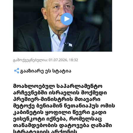
გამოქვეყნებულია: 01.07.2026, 18:32
ᲒᲐᲐᲖᲘᲐᲠᲔ ᲔᲡ ᲡᲢᲐᲢᲘᲐ
მოახლოებულ საპარლამენტო
არჩევნებში ისრაელის მოქმედი
პრემიერ-მინისტრის მთავარი
მეტოქე ბენიამინ ნეთანიაჰუს ომის
კაბინეტის ყოფილი წევრი გადი
ეისენკოტი იქნება, რომელსაც
თანამდებობის დატოვება ღაზაში
სტრატეგიის არქონის