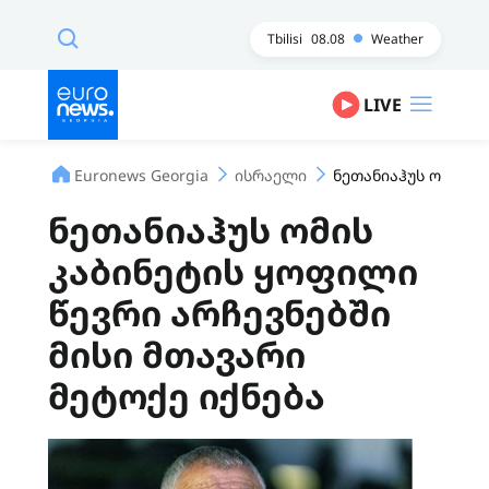
Tbilisi
08.08
Weather
LIVE
Euronews Georgia
ისრაელი
ნეთანიაჰუს ომის კ
ნეთანიაჰუს ომის
კაბინეტის ყოფილი
წევრი არჩევნებში
მისი მთავარი
მეტოქე იქნება