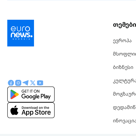
თემებ
ევროპა
მსოფლი
ბიზნესი
კულტურ
მოგზაურ
დედამიწ
ინოვაცი