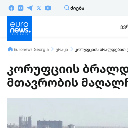
ᲫᲘᲔᲑᲐ
ᲔᲕ
Euronews Georgia
ერაყი
კორუფციის ბრალდებით ე
კორუფციის ბრალდ
მთავრობის მაღალჩ