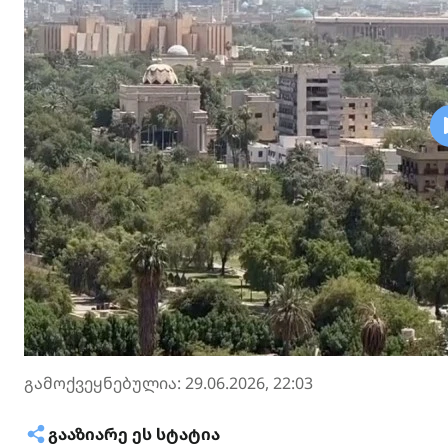
გამოქვეყნებულია: 29.06.2026, 22:03
ᲒᲐᲐᲖᲘᲐᲠᲔ ᲔᲡ ᲡᲢᲐᲢᲘᲐ