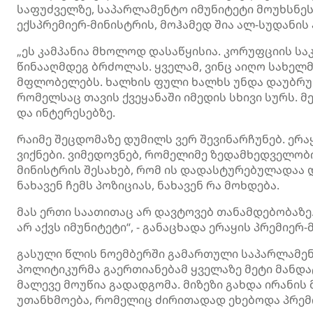
საფუძველზე, საპარლამენტო იმუნიტეტი მოუხსნეს
ექსპრემიერ-მინისტრის, მოჰამედ შია ალ-სუდანის
„ეს კამპანია მხოლოდ დასაწყისია. კორუფციის ს
წინააღმდეგ ბრძოლას. ყველამ, ვინც აიღო სახელ
მფლობელებს. ხალხის ფული ხალხს უნდა დაუბრუნ
რომელსაც თავის ქვეყანაში იმედის სხივი სურს. მ
და ინტერესებზე.
რაიმე შეცდომაზე დუმილს ვერ შევინარჩუნებ. ერ
ვიქნები. ვიმედოვნებ, რომელიმე ზედამხედველობ
მინისტრის შესახებ, რომ ის დადასტურებულადაა 
ნახავენ ჩემს პოზიციას, ნახავენ რა მოხდება.
მას ერთი საათითაც არ დავტოვებ თანამდებობაზ
არ აქვს იმუნიტეტი“, - განაცხადა ერაყის პრემიერ
გასული წლის ნოემბერში გამართული საპარლამენ
პოლიტიკურმა გაერთიანებამ ყველაზე მეტი მანდატ
მალევე მოუწია გადადგომა. მიზეზი გახდა ირანის
უთანხმოება, რომელიც ძირითადად ეხებოდა პრემ