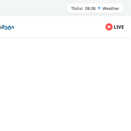
Tbilisi
08.08
Weather
Ა
ᲛᲔᲢᲘ
LIVE