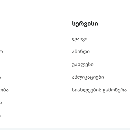
ი
სერვისი
ლაივი
ო
ამინდი
უახლესი
ა
აპლიკაციები
ობა
სიახლეების გამოწერა
ა
ა